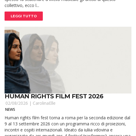
collettivo, ecco l...
LEGGI TUTTO
HUMAN RIGHTS FILM FEST 2026
02/08/2026 |
CarolinaElle
NEWS
Human rights film fest torna a roma per la seconda edizione dal
9 al 13 settembre 2026 con un programma ricco di proiezioni,
incontri e ospiti internazionali. Ideato da iuliia vdovina e
organizzato da ars mundi aps, il festival trasformerà ancora una