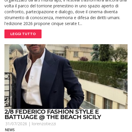
volta il parco del torrione prenestino in uno spazio aperto di
confronto, partecipazione e dialogo, dove il cinema diventa
strumento di conoscenza, memoria e difesa dei diritti umani.
l'edizione 2026 propone cinque serate t...
LEGGI TUTTO
2/8 FEDERICO FASHION STYLE E
BATTUAGE @ THE BEACH SICILY
31/07/2026 |
lorenzotiezzi
NEWS