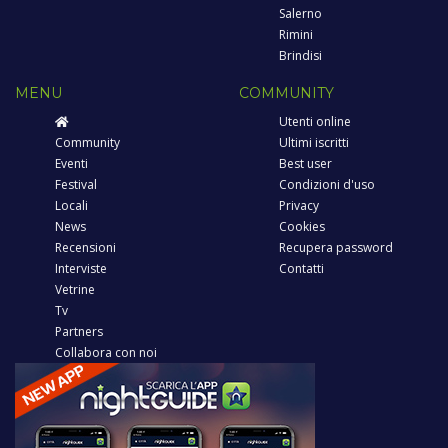
Salerno
Rimini
Brindisi
MENU
COMMUNITY
Utenti online
Community
Ultimi iscritti
Eventi
Best user
Festival
Condizioni d'uso
Locali
Privacy
News
Cookies
Recensioni
Recupera password
Interviste
Contatti
Vetrine
Tv
Partners
Collabora con noi