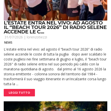
L’ESTATE ENTRA NEL VIVO: AD AGOSTO
IL “BEACH TOUR 2026” DI RADIO SELENE
ACCENDE LE C...
31/07/2026 |
lorenzotiezzi
NEWS
L'estate entra nel vivo: ad agosto il “beach tour 2026” di radio
selene accende le coste di tutta la puglia dopo aver scaldato le
coste pugliesi nei fine settimana di giugno e luglio, il "beach tour
2026" di radio selene entra nel suo periodo più caldo con la
maratona quotidiana di agosto. dal primo al 16 agosto 2026 la
storica emittente - colonna sonora del territorio dal 1984 -
trasformerà il suo viaggio itinerante in un'incalzante corsa lungo
tutta la ...
LEGGI TUTTO