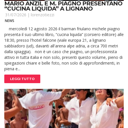
MARIO ANZIL E M. PIAGNO PRESENTANO
“CUCINA LIQUIDA” A LIGNANO
31/07/2026 |
lorenzotiezzi
NEWS
mercoledì 12 agosto 2026 il barman friulano michele piagno
presenta il suo ultimo libro, “cucina liquida” (corsiero editore) alle
18:30, presso l'hotel falcone (viale europa 21, a lignano
sabbiadoro (ud), davanti all'arena alpe adria, a circa 700 metri
dalla spiaggia). non è un caso che piagno, un professionista
attivo in tutta italia e non solo, presenti questo volume, pieno di
spiegazioni chiare e belle foto, non solo di approfondimenti, in
piena e...
LEGGI TUTTO