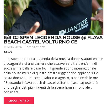
8/8 DJ SPEN LEGGENDA HOUSE @ FLAVA
BEACH CASTEL VOLTURNO CE
03/08/2026 |
lorenzotiezzi
NEWS
dj spen, autentica leggenda della musica dance statunitense e
protagonista di una carriera che attraversa oltre trent'anni di
successi, fa ballare caserta. il grande sound internazionale
della house music di questo artista leggendario approda sulla
costa domizia. succede sabato 8 agosto, a partire dalle ore
23, quando il flava beach di castel volturno (caserta) ospiterà
uno degli artisti più influenti della scena house mondiale...
considera...
LEGGI TUTTO