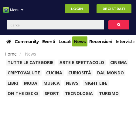
LOGIN
REGISTRATI
Menu
Community
Eventi
Locali
News
Recensioni
Interviste
Home
News
TUTTE LE CATEGORIE
ARTE E SPETTACOLO
CINEMA
CRIPTOVALUTE
CUCINA
CURIOSITÀ
DAL MONDO
LIBRI
MODA
MUSICA
NEWS
NIGHT LIFE
ON THE DECKS
SPORT
TECNOLOGIA
TURISMO