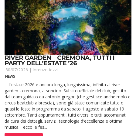
RIVER GARDEN – CREMONA, TUTTI I
PARTY DELL’ESTATE ’26
30/07/2026 |
lorenzotiezzi
NEWS
l'estate 2026 è ancora lunga, lunghissima, infinita al river
garden - cremona, a soncino. Sul sito ufficiale del club, gestito
dal team guidato da antonio gregori (che gestisce anche molo e
circus beatclub a brescia), sono già state comunicate tutte o
quasi le feste in programma da sabato 1 agosto a sabato 19
settembre. Tanti appuntamenti, tutti diversi e tutti accomunati
da cura dei dettagli, servizi, tecnologia d'eccellenza e ottima
musica. ecco le fes...