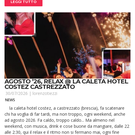
LEGGI TUTTO
AGOSTO ’26, RELAX @ LA CALETA HOTEL
COSTEZ CASTREZZATO
30/07/2026 |
lorenzotiezzi
NEWS
la caleta hotel costez, a castrezzato (brescia), fa scatenare
chi ha voglia di far tardi, ma non troppo, ogni weekend, anche
ad agosto 2026. Fa caldo, troppo caldo... Ma almeno nel
weekend, con musica, drink e cose buone da mangiare, dalle 22
alle 2:30, qui il relax e il ritmo non si fermano mai, ogni fine