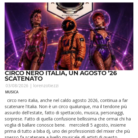
CIRCO NERO ITALIA, UN AGOSTO ’26
SCATENATO
03/08/2026 |
lorenzotiezzi
MUSICA
circo nero italia, anche nel caldo agosto 2026, continua a far
scatenare l'italia. Non è un circo qualunque, ma il tendone più
assurdo dell'estate, fatto di spettacolo, musica, personaggi,
sorprese. Fatto di quella confusione bellissima che ormai chi ha
voglia di ballare conosce bene. mercoledì 5 agosto, insieme
prima di tutto a biba dj, uno dei professionisti del mixer che più
spesso fa scatenare a livello musicale gli artisti di questo