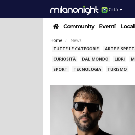
Città
Community
Eventi
Local
Home
News
TUTTE LE CATEGORIE
ARTE E SPET
CURIOSITÀ
DAL MONDO
LIBRI
M
SPORT
TECNOLOGIA
TURISMO