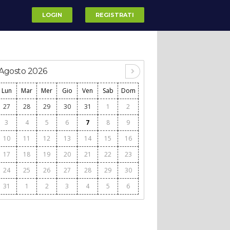
LOGIN
REGISTRATI
Agosto 2026
Lun
Mar
Mer
Gio
Ven
Sab
Dom
27
28
29
30
31
1
2
3
4
5
6
7
8
9
10
11
12
13
14
15
16
17
18
19
20
21
22
23
24
25
26
27
28
29
30
31
1
2
3
4
5
6