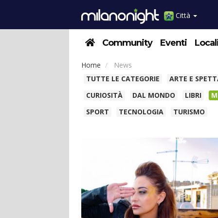
Città
Community
Eventi
Local
Home
News
TUTTE LE CATEGORIE
ARTE E SPET
CURIOSITÀ
DAL MONDO
LIBRI
M
SPORT
TECNOLOGIA
TURISMO