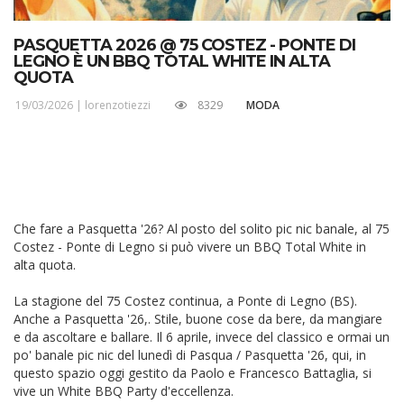
PASQUETTA 2026 @ 75 COSTEZ - PONTE DI
LEGNO È UN BBQ TOTAL WHITE IN ALTA
QUOTA
19/03/2026 |
lorenzotiezzi
8329
MODA
Che fare a Pasquetta '26? Al posto del solito pic nic banale, al 75
Costez - Ponte di Legno si può vivere un BBQ Total White in
alta quota.
La stagione del 75 Costez continua, a Ponte di Legno (BS).
Anche a Pasquetta '26,. Stile, buone cose da bere, da mangiare
e da ascoltare e ballare. Il 6 aprile, invece del classico e ormai un
po' banale pic nic del lunedì di Pasqua / Pasquetta '26, qui, in
questo spazio oggi gestito da Paolo e Francesco Battaglia, si
vive un White BBQ Party d'eccellenza.