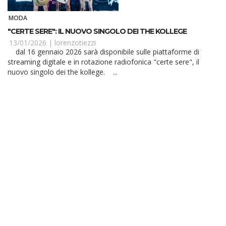
MODA
"CERTE SERE": IL NUOVO SINGOLO DEI THE KOLLEGE
13/01/2026 |
lorenzotiezzi
dal 16 gennaio 2026 sarà disponibile sulle piattaforme di
streaming digitale e in rotazione radiofonica "certe sere", il
nuovo singolo dei the kollege. ...