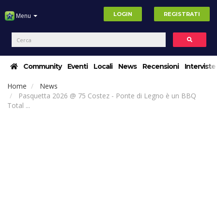
LOGIN
REGISTRATI
Menu
Community
Eventi
Locali
News
Recensioni
Interviste
Home
News
Pasquetta 2026 @ 75 Costez - Ponte di Legno è un BBQ
Total ...