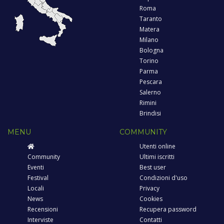
Roma
Taranto
Matera
Milano
Bologna
Torino
Parma
Pescara
Salerno
Rimini
Brindisi
MENU
COMMUNITY
Utenti online
Community
Ultimi iscritti
Eventi
Best user
Festival
Condizioni d'uso
Locali
Privacy
News
Cookies
Recensioni
Recupera password
Interviste
Contatti