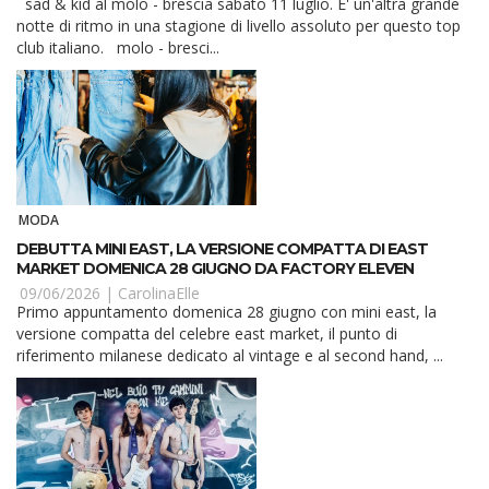
sad & kid al molo - brescia sabato 11 luglio. E' un'altra grande
notte di ritmo in una stagione di livello assoluto per questo top
club italiano. molo - bresci...
MODA
DEBUTTA MINI EAST, LA VERSIONE COMPATTA DI EAST
MARKET DOMENICA 28 GIUGNO DA FACTORY ELEVEN
09/06/2026 |
CarolinaElle
Primo appuntamento domenica 28 giugno con mini east, la
versione compatta del celebre east market, il punto di
riferimento milanese dedicato al vintage e al second hand, ...