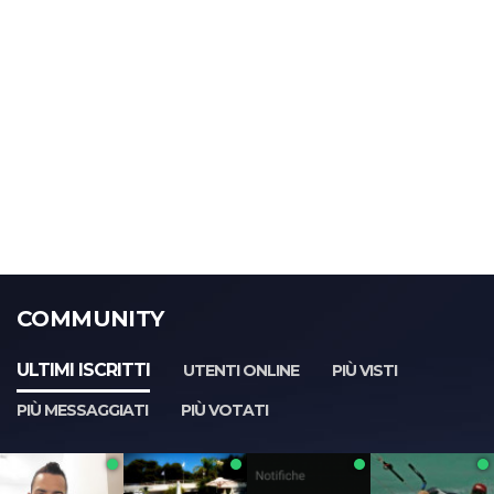
COMMUNITY
ULTIMI ISCRITTI
UTENTI ONLINE
PIÙ VISTI
PIÙ MESSAGGIATI
PIÙ VOTATI