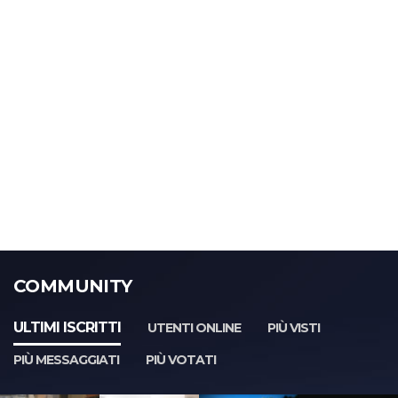
COMMUNITY
ULTIMI ISCRITTI
UTENTI ONLINE
PIÙ VISTI
PIÙ MESSAGGIATI
PIÙ VOTATI