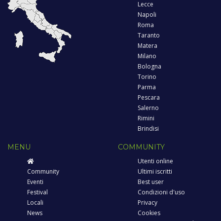
Lecce
Napoli
Roma
Taranto
Matera
Milano
Bologna
Torino
Parma
Pescara
Salerno
Rimini
Brindisi
MENU
COMMUNITY
Utenti online
Community
Ultimi iscritti
Eventi
Best user
Festival
Condizioni d'uso
Locali
Privacy
News
Cookies