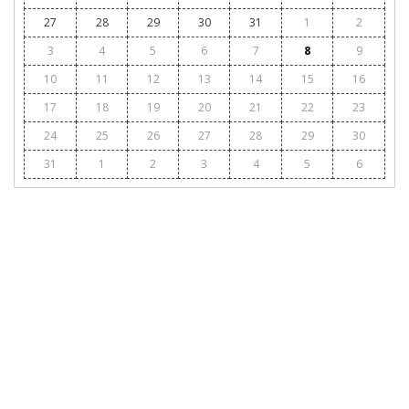
27
28
29
30
31
1
2
3
4
5
6
7
8
9
10
11
12
13
14
15
16
17
18
19
20
21
22
23
24
25
26
27
28
29
30
31
1
2
3
4
5
6