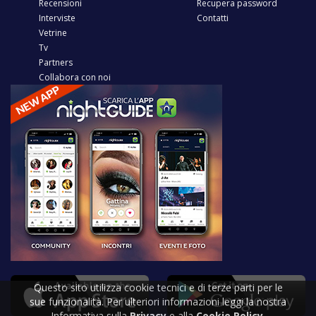
Recensioni
Recupera password
Interviste
Contatti
Vetrine
Tv
Partners
Collabora con noi
Questo sito utilizza cookie tecnici e di terze parti per le
sue funzionalità. Per ulteriori informazioni leggi la nostra
Informativa sulla
Privacy
e alla
Cookie Policy
.