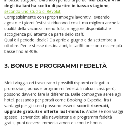
degli italiani ha scelto di partire in bassa stagione
,
secondo uno studio di Revolut
.
Compatibilmente con i propri impegni lavorativi, evitando
agosto e i giorni festivi si riducono i costi, ma migliora anche la
qualità della vacanza: meno folla, maggiore disponibilità e
accoglienza più attenta da parte dello staff.
Qual è il periodo ideale? Da aprile a giugno e da settembre a
ottobre. Per le stesse destinazioni, le tariffe possono essere più
basse fino al 40%.
3. BONUS E PROGRAMMI FEDELTÀ
Molti viaggiatori trascurano i possibili risparmi collegati a
promozioni, bonus e programmi fedeltà. In alcuni casi, però,
possono davvero fare la differenza. Dalle compagnie aeree agli
hotel, passando per portali come Booking o Expedia, fra i
vantaggi per gli utenti possono esserci
sconti riservati,
upgrade gratuiti e offerte last-minute
. Anche se non viaggi
spesso, iscrivendoti alle newsletter e ai programmi fedeltà
gratis, puoi ricevere immediatamente sconti e bonus.