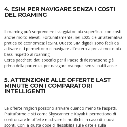
4. ESIM PER NAVIGARE SENZA I COSTI
DEL ROAMING
Il roaming può sorprendere i viaggiatori più superficiali con costi
anche molto elevati. Fortunatamente, nel 2025 c'è un'alternativa
pratica ed economica: l'eSIM. Queste SIM digitali sono facili da
attivare e ti permettono di navigare all'estero a prezzi molto più
bassi rispetto al roaming.
Cerca pacchetti dati specifici per il Paese di destinazione già
prima della partenza, per navigare ovunque senza inutili ansie.
5. ATTENZIONE ALLE OFFERTE LAST
MINUTE CON I COMPARATORI
INTELLIGENTI
Le offerte migliori possono arrivare quando meno te l'aspetti.
Piattaforme e siti come Skyscanner e Kayak ti permettono di
confrontare le offerte e attivare le notifiche in caso di nuovi
sconti. Con la giusta dose di flessibilità sulle date e sulla