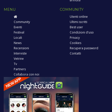
Brindisi
MENU
COMMUNITY
Utenti online
Community
Ultimi iscritti
Eventi
Best user
Festival
Condizioni d'uso
Locali
Privacy
News
Cookies
Recensioni
Recupera password
Interviste
Contatti
Vetrine
Tv
Partners
Collabora con noi