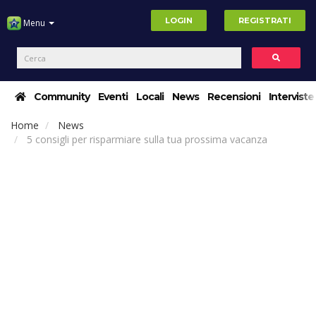
LOGIN
REGISTRATI
Menu
Community
Eventi
Locali
News
Recensioni
Interviste
Home
News
5 consigli per risparmiare sulla tua prossima vacanza