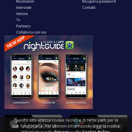
Recensioni
Recupera password
Interviste
Contatti
Vetrine
Tv
Partners
Collabora con noi
Questo sito utilizza cookie tecnici e di terze parti per le
sue funzionalità. Per ulteriori informazioni leggi la nostra
Informativa sulla
Privacy
e alla
Cookie Policy
.