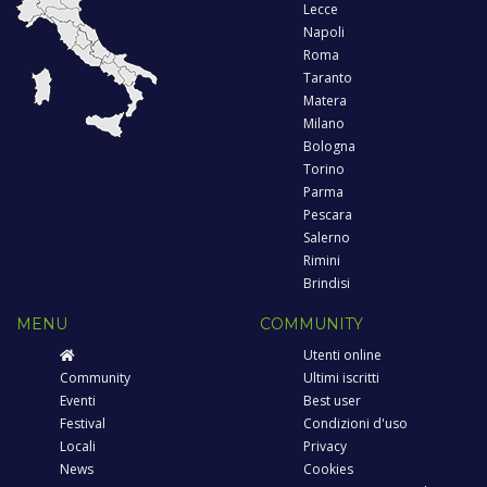
Lecce
Napoli
Roma
Taranto
Matera
Milano
Bologna
Torino
Parma
Pescara
Salerno
Rimini
Brindisi
MENU
COMMUNITY
Utenti online
Community
Ultimi iscritti
Eventi
Best user
Festival
Condizioni d'uso
Locali
Privacy
News
Cookies