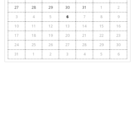
27
28
29
30
31
1
2
3
4
5
6
7
8
9
10
11
12
13
14
15
16
17
18
19
20
21
22
23
24
25
26
27
28
29
30
31
1
2
3
4
5
6