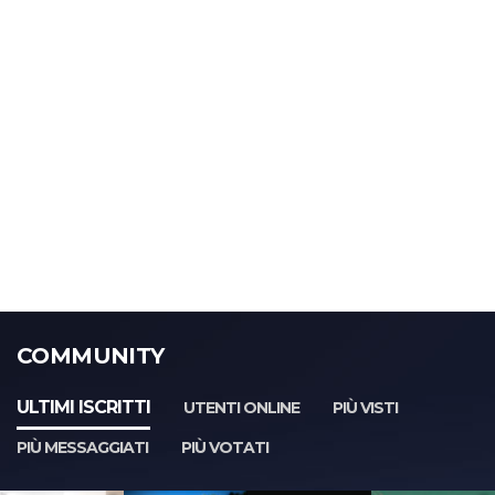
COMMUNITY
ULTIMI ISCRITTI
UTENTI ONLINE
PIÙ VISTI
PIÙ MESSAGGIATI
PIÙ VOTATI