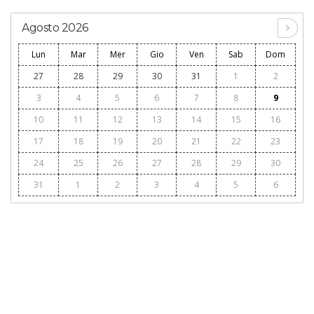
Agosto 2026
Lun
Mar
Mer
Gio
Ven
Sab
Dom
27
28
29
30
31
1
2
3
4
5
6
7
8
9
10
11
12
13
14
15
16
17
18
19
20
21
22
23
24
25
26
27
28
29
30
31
1
2
3
4
5
6