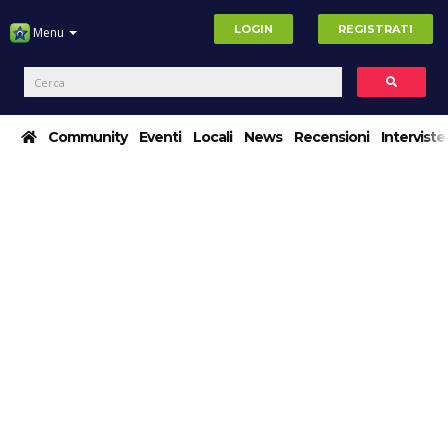
LOGIN
REGISTRATI
Menu
Community
Eventi
Locali
News
Recensioni
Interviste