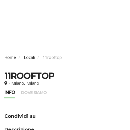
Home
Locali
11rooftop
11ROOFTOP
- Milano, Milano
INFO
DOVE SIAMO
Condividi su
Descrizione