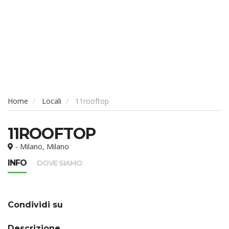
Home
Locali
11rooftop
11ROOFTOP
- Milano, Milano
INFO
DOVE SIAMO
Condividi su
Descrizione