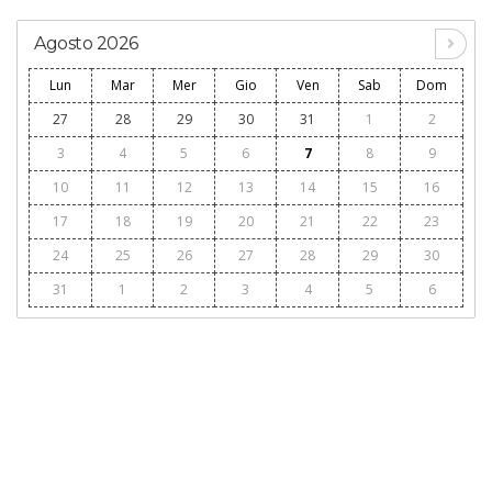
Agosto 2026
Lun
Mar
Mer
Gio
Ven
Sab
Dom
27
28
29
30
31
1
2
3
4
5
6
7
8
9
10
11
12
13
14
15
16
17
18
19
20
21
22
23
24
25
26
27
28
29
30
31
1
2
3
4
5
6