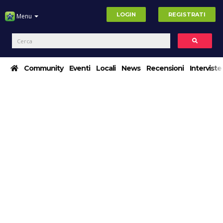
LOGIN
REGISTRATI
Menu
Community
Eventi
Locali
News
Recensioni
Interviste