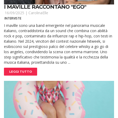
I MAVÌLLE RACCONTANO "EGO"
16/09/2025 |
CarolinaElle
INTERVISTE
I mavìlle sono una band emergente nel panorama musicale
italiano, contraddistinta da un sound che combina con abilità
rock e pop, contaminato da influenze rap e hip-hop, con testi in
italiano. Nel 2024, vincitori del contest nazionale hitweek, si
esibiscono sul prestigioso palco del celebre whisky a go go di
los angeles, condividendo la scena con emma marrone. Uno
step significativo che testimonia la qualità e la ricchezza della
musica italiana, proiettandola su uno ...
LEGGI TUTTO