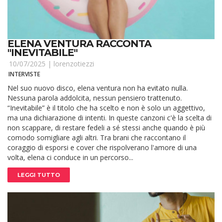
ELENA VENTURA RACCONTA
"INEVITABILE"
10/07/2025 |
lorenzotiezzi
INTERVISTE
Nel suo nuovo disco, elena ventura non ha evitato nulla.
Nessuna parola addolcita, nessun pensiero trattenuto.
“Inevitabile” è il titolo che ha scelto e non è solo un aggettivo,
ma una dichiarazione di intenti. In queste canzoni c'è la scelta di
non scappare, di restare fedeli a sé stessi anche quando è più
comodo somigliare agli altri. Tra brani che raccontano il
coraggio di esporsi e cover che rispolverano l'amore di una
volta, elena ci conduce in un percorso...
LEGGI TUTTO