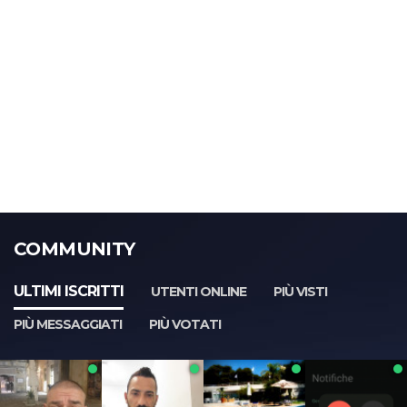
COMMUNITY
ULTIMI ISCRITTI
UTENTI ONLINE
PIÙ VISTI
PIÙ MESSAGGIATI
PIÙ VOTATI