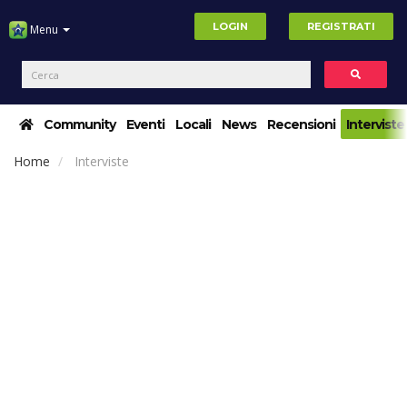
LOGIN
REGISTRATI
Menu
Community
Eventi
Locali
News
Recensioni
Interviste
Home
Interviste