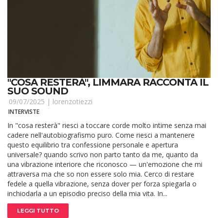
"COSA RESTERÀ", LIMMARA RACCONTA IL
SUO SOUND
09/07/2025 |
lorenzotiezzi
INTERVISTE
In "cosa resterà" riesci a toccare corde molto intime senza mai
cadere nell'autobiografismo puro. Come riesci a mantenere
questo equilibrio tra confessione personale e apertura
universale? quando scrivo non parto tanto da me, quanto da
una vibrazione interiore che riconosco — un'emozione che mi
attraversa ma che so non essere solo mia. Cerco di restare
fedele a quella vibrazione, senza dover per forza spiegarla o
inchiodarla a un episodio preciso della mia vita. In...
LEGGI TUTTO