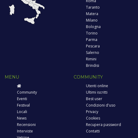
Roma
Taranto
Matera
Milano
Bologna
Torino
Parma
Pescara
Salerno
Rimini
Brindisi
MENU
COMMUNITY
Utenti online
Community
Ultimi iscritti
Eventi
Best user
Festival
Condizioni d'uso
Locali
Privacy
News
Cookies
Recensioni
Recupera password
Interviste
Contatti
Vetrine