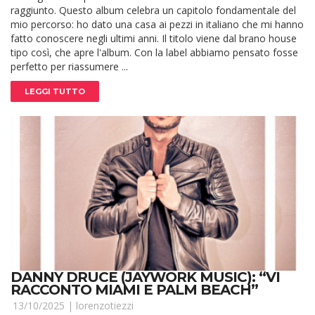
raggiunto. Questo album celebra un capitolo fondamentale del
mio percorso: ho dato una casa ai pezzi in italiano che mi hanno
fatto conoscere negli ultimi anni. Il titolo viene dal brano house
tipo così, che apre l'album. Con la label abbiamo pensato fosse
perfetto per riassumere ...
LEGGI TUTTO
DANNY DRUCE (JAYWORK MUSIC): “VI
RACCONTO MIAMI E PALM BEACH”
13/10/2025 |
lorenzotiezzi