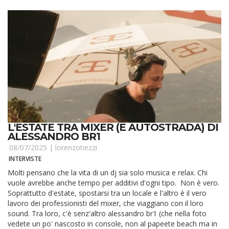
L'ESTATE TRA MIXER (E AUTOSTRADA) DI
ALESSANDRO BR1
08/07/2025 |
lorenzotiezzi
INTERVISTE
Molti pensano che la vita di un dj sia solo musica e relax. Chi
vuole avrebbe anche tempo per additivi d'ogni tipo. Non è vero.
Soprattutto d'estate, spostarsi tra un locale e l'altro è il vero
lavoro dei professionisti del mixer, che viaggiano con il loro
sound. Tra loro, c'è senz'altro alessandro br1 (che nella foto
vedete un po' nascosto in console, non al papeete beach ma in