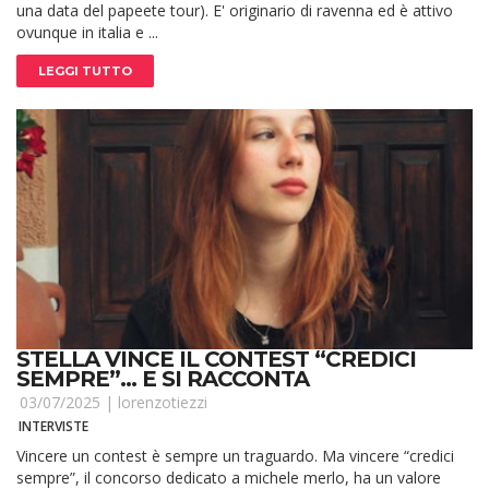
una data del papeete tour). E' originario di ravenna ed è attivo
ovunque in italia e ...
LEGGI TUTTO
STELLA VINCE IL CONTEST “CREDICI
SEMPRE”... E SI RACCONTA
03/07/2025 |
lorenzotiezzi
INTERVISTE
Vincere un contest è sempre un traguardo. Ma vincere “credici
sempre”, il concorso dedicato a michele merlo, ha un valore