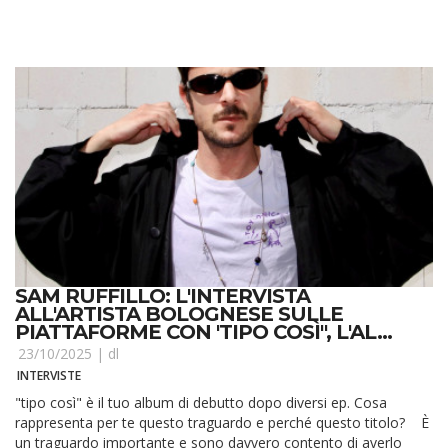
SAM RUFFILLO: L'INTERVISTA
ALL'ARTISTA BOLOGNESE SULLE
PIATTAFORME CON 'TIPO COSÌ", L'AL...
23/10/2025 |
dl
INTERVISTE
"tipo così" è il tuo album di debutto dopo diversi ep. Cosa
rappresenta per te questo traguardo e perché questo titolo? È
un traguardo importante e sono davvero contento di averlo