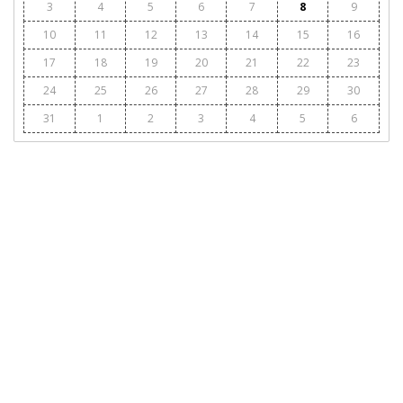
3
4
5
6
7
8
9
10
11
12
13
14
15
16
17
18
19
20
21
22
23
24
25
26
27
28
29
30
31
1
2
3
4
5
6