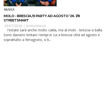
MUSICA
MOLO - BRESCIA,15 PARTY AD AGOSTO ’26. 1/8
STREETSMART
29/07/2026 |
lorenzotiezzi
l'estate sarà anche molto calda, ma al molo - brescia si balla.
Sono davvero lontani i tempi in cui a brescia città ad agosto e
soprattutto a ferragosto, si b...