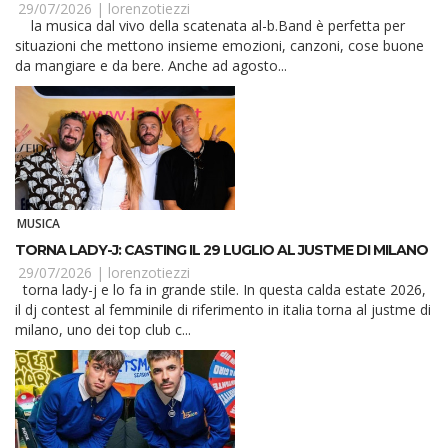
29/07/2026 |
lorenzotiezzi
la musica dal vivo della scatenata al-b.Band è perfetta per
situazioni che mettono insieme emozioni, canzoni, cose buone
da mangiare e da bere. Anche ad agosto...
MUSICA
TORNA LADY-J: CASTING IL 29 LUGLIO AL JUSTME DI MILANO
29/07/2026 |
lorenzotiezzi
torna lady-j e lo fa in grande stile. In questa calda estate 2026,
il dj contest al femminile di riferimento in italia torna al justme di
milano, uno dei top club c...