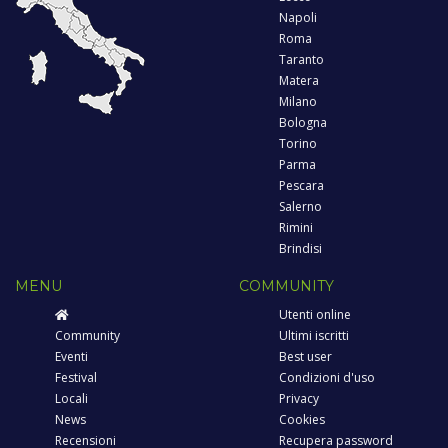
Napoli
Roma
Taranto
Matera
Milano
Bologna
Torino
Parma
Pescara
Salerno
Rimini
Brindisi
MENU
COMMUNITY
Utenti online
Community
Ultimi iscritti
Eventi
Best user
Festival
Condizioni d'uso
Locali
Privacy
News
Cookies
Recensioni
Recupera password