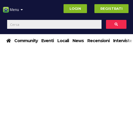
LOGIN
REGISTRATI
Menu
Community
Eventi
Locali
News
Recensioni
Interviste