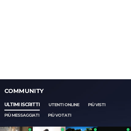
COMMUNITY
ULTIMI ISCRITTI
UTENTI ONLINE
PIÙ VISTI
PIÙ MESSAGGIATI
PIÙ VOTATI