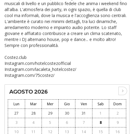
musicali di livello e un pubblico fedele che anima i weekend fino
all'alba. L'atmosfera dei party, in ogni spazio, è quella di club
cool ma informali, dove la musica e l'accoglienza sono centrali.
L'ambiente è curato nei minimi dettagli, tra luci dinamiche,
arredamento moderno e impianto audio potente. Lo staff
giovane e affiatato contribuisce a creare un clima scatenato,
mentre i DJ alternano house, pop e dance... e molto altro!
Sempre con professionalità.
Costez.club
Instagram.com/hotelcostezofficial
Instagram.com/lacaleta_hotelcostez/
Instagram.com/75costez/
AGOSTO 2026
Lun
Mar
Mer
Gio
Ven
Sab
Dom
27
28
29
30
31
1
2
3
4
5
6
7
8
9
10
11
12
13
14
15
16