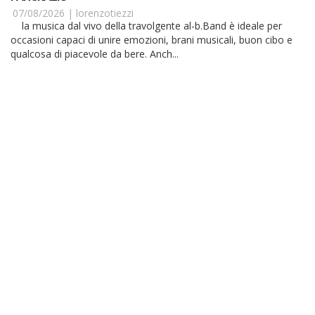
07/08/2026 |
lorenzotiezzi
la musica dal vivo della travolgente al-b.Band è ideale per
occasioni capaci di unire emozioni, brani musicali, buon cibo e
qualcosa di piacevole da bere. Anch...