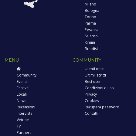
Milano
Bologna
Torino
Parma
Pescara
Salerno
Rimini
Brindisi
MENU
COMMUNITY
Utenti online
Community
Ultimi iscritti
Eventi
Best user
Festival
Condizioni d'uso
Locali
Privacy
News
Cookies
Recensioni
Recupera password
Interviste
Contatti
Vetrine
Tv
Partners