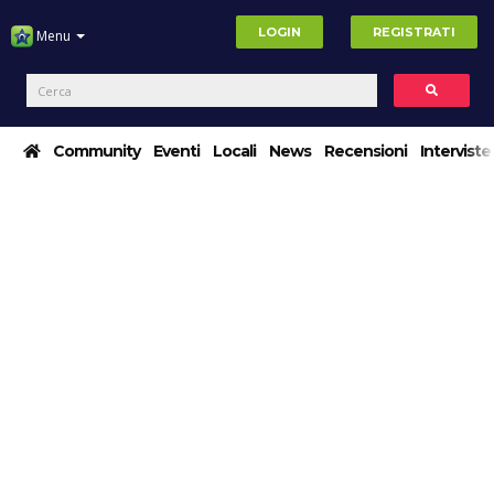
LOGIN
REGISTRATI
Menu
Community
Eventi
Locali
News
Recensioni
Interviste