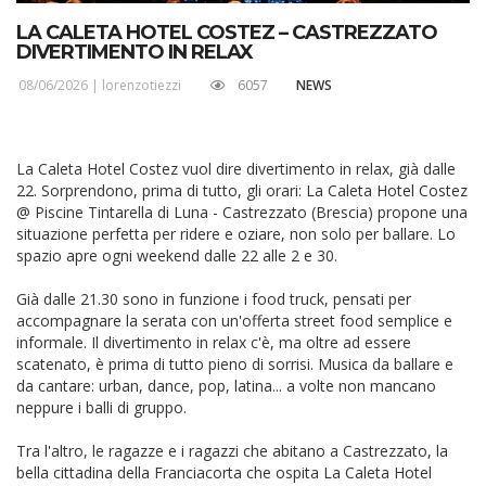
LA CALETA HOTEL COSTEZ – CASTREZZATO
DIVERTIMENTO IN RELAX
08/06/2026 |
lorenzotiezzi
6057
NEWS
La Caleta Hotel Costez vuol dire divertimento in relax, già dalle
22. Sorprendono, prima di tutto, gli orari: La Caleta Hotel Costez
@ Piscine Tintarella di Luna - Castrezzato (Brescia) propone una
situazione perfetta per ridere e oziare, non solo per ballare. Lo
spazio apre ogni weekend dalle 22 alle 2 e 30.
Già dalle 21.30 sono in funzione i food truck, pensati per
accompagnare la serata con un'offerta street food semplice e
informale. Il divertimento in relax c'è, ma oltre ad essere
scatenato, è prima di tutto pieno di sorrisi. Musica da ballare e
da cantare: urban, dance, pop, latina... a volte non mancano
neppure i balli di gruppo.
Tra l'altro, le ragazze e i ragazzi che abitano a Castrezzato, la
bella cittadina della Franciacorta che ospita La Caleta Hotel