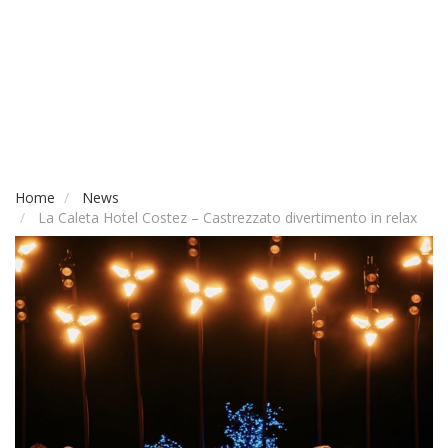
Home
News
La Caleta Hotel Costez – Castrezzato divertimento in relax