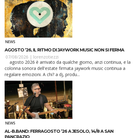
NEWS
AGOSTO ’26, IL RITMO DI JAYWORK MUSIC NON SI FERMA
07/08/2026 |
lorenzotiezzi
agosto 2026 è arrivato da qualche giorno, anzi continua, e la
colonna sonora dell'estate firmata jaywork music continua a
regalare emozioni. A chi? a dj, produ...
NEWS
AL-B.BAND: FERRAGOSTO ’26 A JESOLO, 14/8 A SAN
PANCRAZIO