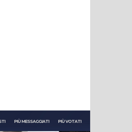
STI
PIÙ MESSAGGIATI
PIÙ VOTATI