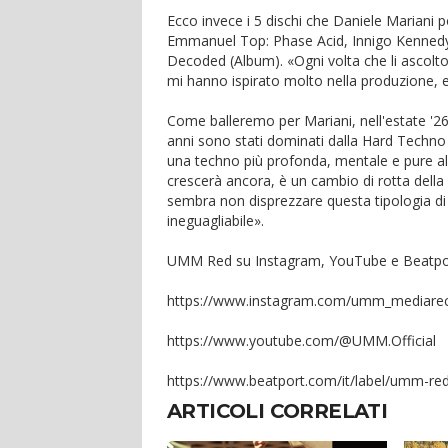
Ecco invece i 5 dischi che Daniele Mariani 
Emmanuel Top: Phase Acid, Innigo Kennedy.
Decoded (Album). «Ogni volta che li ascolto
mi hanno ispirato molto nella produzione, e
Come balleremo per Mariani, nell'estate '26? 
anni sono stati dominati dalla Hard Techno e
una techno più profonda, mentale e pure alla 
crescerà ancora, è un cambio di rotta dell
sembra non disprezzare questa tipologia di 
ineguagliabile».
UMM Red su Instagram, YouTube e Beatpo
https://www.instagram.com/umm_mediare
https://www.youtube.com/@UMM.Official
https://www.beatport.com/it/label/umm-re
ARTICOLI CORRELATI