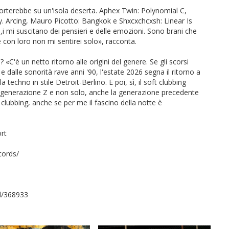
porterebbe su un'isola deserta. Aphex Twin: Polynomial C,
 Arcing, Mauro Picotto: Bangkok e Shxcxchcxsh: Linear Is
,i mi suscitano dei pensieri e delle emozioni. Sono brani che
 con loro non mi sentirei solo», racconta.
«C'è un netto ritorno alle origini del genere. Se gli scorsi
 dalle sonorità rave anni '90, l'estate 2026 segna il ritorno a
techno in stile Detroit-Berlino. E poi, sì, il soft clubbing
a generazione Z e non solo, anche la generazione precedente
clubbing, anche se per me il fascino della notte è
rt
cords/
d/368933