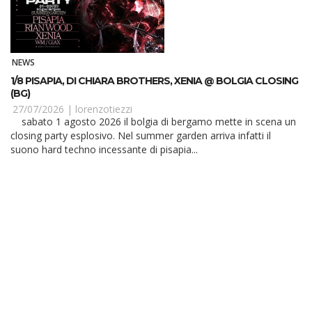
NEWS
1/8 PISAPIA, DI CHIARA BROTHERS, XENIA @ BOLGIA CLOSING
(BG)
27/07/2026 |
lorenzotiezzi
sabato 1 agosto 2026 il bolgia di bergamo mette in scena un
closing party esplosivo. Nel summer garden arriva infatti il
suono hard techno incessante di pisapia...