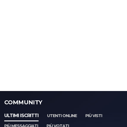
COMMUNITY
ULTIMI ISCRITTI
UTENTI ONLINE
PIÙ VISTI
PIÙ MESSAGGIATI
PIÙ VOTATI