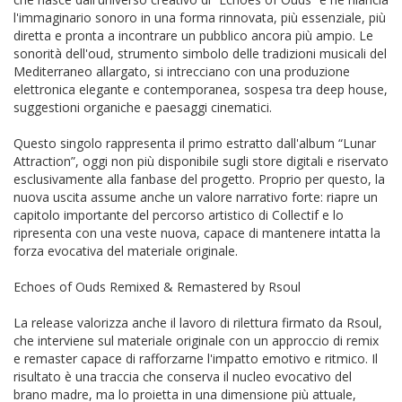
l'immaginario sonoro in una forma rinnovata, più essenziale, più
diretta e pronta a incontrare un pubblico ancora più ampio. Le
sonorità dell'oud, strumento simbolo delle tradizioni musicali del
Mediterraneo allargato, si intrecciano con una produzione
elettronica elegante e contemporanea, sospesa tra deep house,
suggestioni organiche e paesaggi cinematici.
Questo singolo rappresenta il primo estratto dall'album “Lunar
Attraction”, oggi non più disponibile sugli store digitali e riservato
esclusivamente alla fanbase del progetto. Proprio per questo, la
nuova uscita assume anche un valore narrativo forte: riapre un
capitolo importante del percorso artistico di Collectif e lo
ripresenta con una veste nuova, capace di mantenere intatta la
forza evocativa del materiale originale.
Echoes of Ouds Remixed & Remastered by Rsoul
La release valorizza anche il lavoro di rilettura firmato da Rsoul,
che interviene sul materiale originale con un approccio di remix
e remaster capace di rafforzarne l'impatto emotivo e ritmico. Il
risultato è una traccia che conserva il nucleo evocativo del
brano madre, ma lo proietta in una dimensione più attuale,