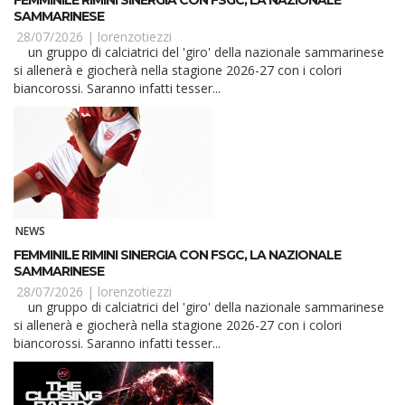
FEMMINILE RIMINI SINERGIA CON FSGC, LA NAZIONALE
SAMMARINESE
28/07/2026 |
lorenzotiezzi
un gruppo di calciatrici del 'giro' della nazionale sammarinese
si allenerà e giocherà nella stagione 2026-27 con i colori
biancorossi. Saranno infatti tesser...
NEWS
FEMMINILE RIMINI SINERGIA CON FSGC, LA NAZIONALE
SAMMARINESE
28/07/2026 |
lorenzotiezzi
un gruppo di calciatrici del 'giro' della nazionale sammarinese
si allenerà e giocherà nella stagione 2026-27 con i colori
biancorossi. Saranno infatti tesser...