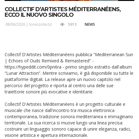
COLLECTIF D’ARTISTES MÉDITERRANÉENS,
ECCO IL NUOVO SINGOLO
08/06/2026 |
lorenzotiezzi
5913
NEWS
Collectif D'Artistes Méditerranéens pubblica “Mediterranean Sun
| Echoes of Ouds Remixed & Remastered” -
https://hypeddit.com/0pn6ra - primo singolo estratto dall'album
“Lunar Attraction”. Mentre scriviamo, è già disponibile su tutte le
piattaforme digitali. La release apre un nuovo capitolo nel
percorso del progetto e riporta al centro una delle sue
traiettorie sonore più evocative e identitarie.
Collectif D'Artistes Méditerranéens è un progetto culturale e
musicale che nasce dall'incontro tra musica elettronica
contemporanea, tradizione sonora mediterranea e immaginario
territoriale. La sua ricerca si muove lungo una linea precisa:
costruire un linguaggio sonoro capace di unire eleganza, radici,
visione artistica e apertura internazionale.