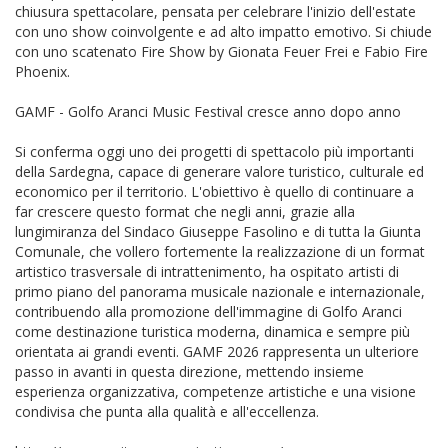
chiusura spettacolare, pensata per celebrare l'inizio dell'estate
con uno show coinvolgente e ad alto impatto emotivo. Si chiude
con uno scatenato Fire Show by Gionata Feuer Frei e Fabio Fire
Phoenix.
GAMF - Golfo Aranci Music Festival cresce anno dopo anno
Si conferma oggi uno dei progetti di spettacolo più importanti
della Sardegna, capace di generare valore turistico, culturale ed
economico per il territorio. L'obiettivo è quello di continuare a
far crescere questo format che negli anni, grazie alla
lungimiranza del Sindaco Giuseppe Fasolino e di tutta la Giunta
Comunale, che vollero fortemente la realizzazione di un format
artistico trasversale di intrattenimento, ha ospitato artisti di
primo piano del panorama musicale nazionale e internazionale,
contribuendo alla promozione dell'immagine di Golfo Aranci
come destinazione turistica moderna, dinamica e sempre più
orientata ai grandi eventi. GAMF 2026 rappresenta un ulteriore
passo in avanti in questa direzione, mettendo insieme
esperienza organizzativa, competenze artistiche e una visione
condivisa che punta alla qualità e all'eccellenza.