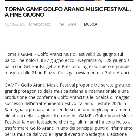
TORNA GAMF GOLFO ARANCI MUSIC FESTIVAL,
A FINE GIUGNO
05/06/2026 |
lorenzotiezzi
6494
MUSICA
Torna il GAMF - Golfo Aranci Music Festival: il 26 giugno sul
palco The Kolors, il 27 giugno ecco i Negramaro, il 28 giugno si
balla con Get Far Fargetta e Prezioso. Ingresso libero e grande
musica, dalle 21, in Piazza Cossiga, ovviamente a Golfo Aranci.
GAMF - Golfo Aranci Music Festival propone tre serate gratuite,
grandi protagonisti della musica italiana e internazionale e una
produzione che conferma Golfo Aranci tra le località di maggior
successo dell'intrattenimento estivo italiano. L'estate 2026 in
Sardegna si prepara ad accendersi con uno degli appuntamenti
più attesi della stagione: il ritorno del GAMF - Golfo Aranci Music
Festival, la manifestazione che negli ultimi anni ha contribuito a
trasformare Golfo Aranci in uno dei principali punti di riferimento
per la musica dal vivo e i grandi eventi in Sardegna. L'edizione