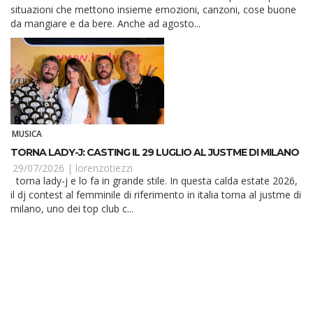
situazioni che mettono insieme emozioni, canzoni, cose buone
da mangiare e da bere. Anche ad agosto...
MUSICA
TORNA LADY-J: CASTING IL 29 LUGLIO AL JUSTME DI MILANO
29/07/2026 |
lorenzotiezzi
torna lady-j e lo fa in grande stile. In questa calda estate 2026,
il dj contest al femminile di riferimento in italia torna al justme di
milano, uno dei top club c...