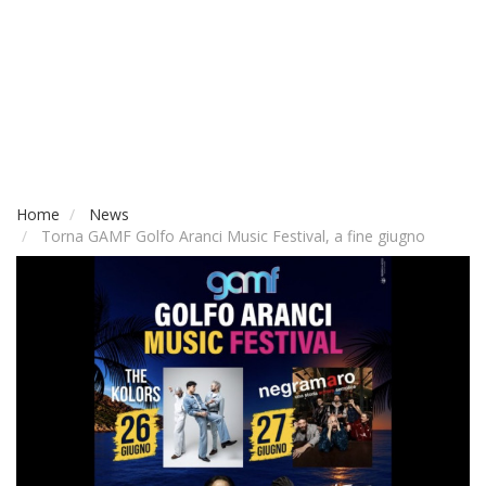
Home
News
Torna GAMF Golfo Aranci Music Festival, a fine giugno