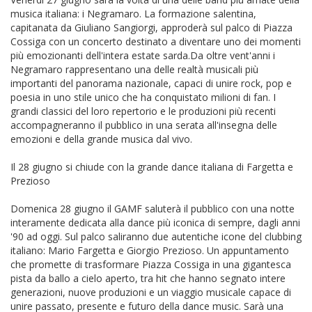
musica italiana: i Negramaro. La formazione salentina,
capitanata da Giuliano Sangiorgi, approderà sul palco di Piazza
Cossiga con un concerto destinato a diventare uno dei momenti
più emozionanti dell'intera estate sarda.Da oltre vent'anni i
Negramaro rappresentano una delle realtà musicali più
importanti del panorama nazionale, capaci di unire rock, pop e
poesia in uno stile unico che ha conquistato milioni di fan. I
grandi classici del loro repertorio e le produzioni più recenti
accompagneranno il pubblico in una serata all'insegna delle
emozioni e della grande musica dal vivo.
Il 28 giugno si chiude con la grande dance italiana di Fargetta e
Prezioso
Domenica 28 giugno il GAMF saluterà il pubblico con una notte
interamente dedicata alla dance più iconica di sempre, dagli anni
'90 ad oggi. Sul palco saliranno due autentiche icone del clubbing
italiano: Mario Fargetta e Giorgio Prezioso. Un appuntamento
che promette di trasformare Piazza Cossiga in una gigantesca
pista da ballo a cielo aperto, tra hit che hanno segnato intere
generazioni, nuove produzioni e un viaggio musicale capace di
unire passato, presente e futuro della dance music. Sarà una