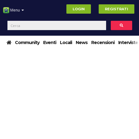
LOGIN
REGISTRATI
Menu
Community
Eventi
Locali
News
Recensioni
Interviste