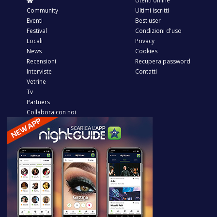
Utenti online
Community
Ultimi iscritti
Eventi
Best user
Festival
Condizioni d'uso
Locali
Privacy
News
Cookies
Recensioni
Recupera password
Interviste
Contatti
Vetrine
Tv
Partners
Collabora con noi