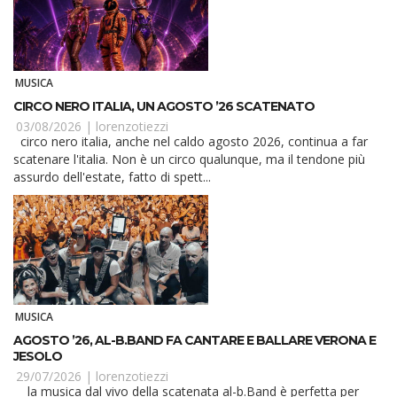
MUSICA
CIRCO NERO ITALIA, UN AGOSTO ’26 SCATENATO
03/08/2026 |
lorenzotiezzi
circo nero italia, anche nel caldo agosto 2026, continua a far
scatenare l'italia. Non è un circo qualunque, ma il tendone più
assurdo dell'estate, fatto di spett...
MUSICA
AGOSTO ’26, AL-B.BAND FA CANTARE E BALLARE VERONA E
JESOLO
29/07/2026 |
lorenzotiezzi
la musica dal vivo della scatenata al-b.Band è perfetta per