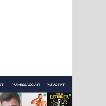
STI
PIÙ MESSAGGIATI
PIÙ VOTATI