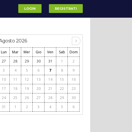
LOGIN
REGISTRATI
Agosto 2026
Lun
Mar
Mer
Gio
Ven
Sab
Dom
27
28
29
30
31
1
2
3
4
5
6
7
8
9
10
11
12
13
14
15
16
17
18
19
20
21
22
23
24
25
26
27
28
29
30
31
1
2
3
4
5
6