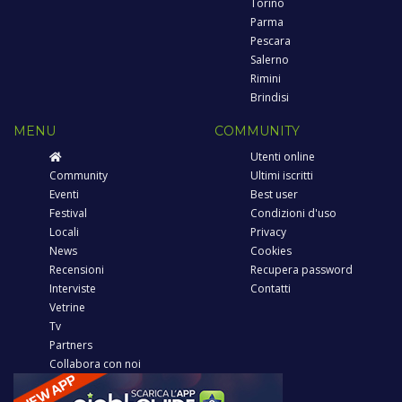
Torino
Parma
Pescara
Salerno
Rimini
Brindisi
MENU
COMMUNITY
Utenti online
Community
Ultimi iscritti
Eventi
Best user
Festival
Condizioni d'uso
Locali
Privacy
News
Cookies
Recensioni
Recupera password
Interviste
Contatti
Vetrine
Tv
Partners
Collabora con noi