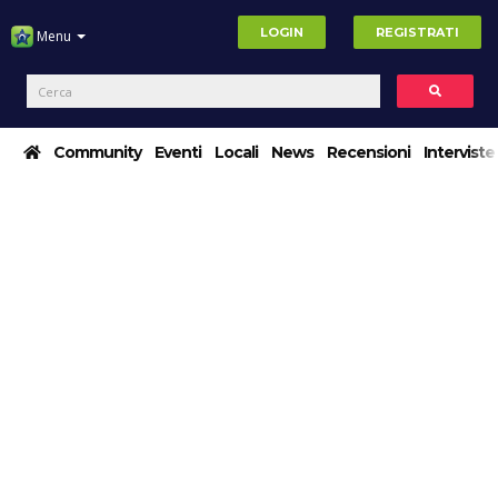
LOGIN
REGISTRATI
Menu
Community
Eventi
Locali
News
Recensioni
Interviste