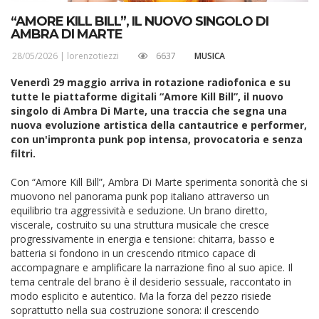
“AMORE KILL BILL”, IL NUOVO SINGOLO DI
AMBRA DI MARTE
28/05/2026 |
lorenzotiezzi
6637
MUSICA
Venerdì 29 maggio arriva in rotazione radiofonica e su
tutte le piattaforme digitali “Amore Kill Bill”, il nuovo
singolo di Ambra Di Marte, una traccia che segna una
nuova evoluzione artistica della cantautrice e performer,
con un'impronta punk pop intensa, provocatoria e senza
filtri.
Con “Amore Kill Bill”, Ambra Di Marte sperimenta sonorità che si
muovono nel panorama punk pop italiano attraverso un
equilibrio tra aggressività e seduzione. Un brano diretto,
viscerale, costruito su una struttura musicale che cresce
progressivamente in energia e tensione: chitarra, basso e
batteria si fondono in un crescendo ritmico capace di
accompagnare e amplificare la narrazione fino al suo apice. Il
tema centrale del brano è il desiderio sessuale, raccontato in
modo esplicito e autentico. Ma la forza del pezzo risiede
soprattutto nella sua costruzione sonora: il crescendo