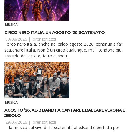
MUSICA
CIRCO NERO ITALIA, UN AGOSTO ’26 SCATENATO
03/08/2026 |
lorenzotiezzi
circo nero italia, anche nel caldo agosto 2026, continua a far
scatenare l'italia. Non è un circo qualunque, ma il tendone più
assurdo dell'estate, fatto di spett...
MUSICA
AGOSTO ’26, AL-B.BAND FA CANTARE E BALLARE VERONA E
JESOLO
29/07/2026 |
lorenzotiezzi
la musica dal vivo della scatenata al-b.Band è perfetta per