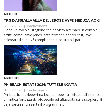
NIGHT LIFE
TRIS D’ASSI ALLA VILLA DELLE ROSE: HYPE, MEDUZA, AOKI
23/07/2026 |
spadaronews
Dopo un avvio di stagione che ha visto alternarsi in console
artisti come jamie jones, seth troxler e dennis cruz, aver
celebrato il suo 32° compleanno e ospitato il par...
NIGHT LIFE
PHI BEACH, ESTATE 2026: TUTTE LE NOVITÀ
16/07/2026 |
spadaronews
Phi beach, la celeberrima location open-air situata all'interno di
un'antica fortezza del xix secolo ed affacciata sulle scogliere di
baja sardinia, presenta il programma...