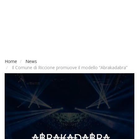
Home
News
Il Comune di Riccione promuove il modello “Abrakadabra”