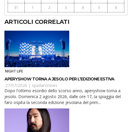
31
1
2
3
4
5
6
ARTICOLI CORRELATI
NIGHT LIFE
APERYSHOW TORNA A JESOLO PER L’EDIZIONE ESTIVA
27/07/2026 |
spadaronews
Dopo l'ottimo esordio dello scorso anno, aperyshow torna a
jesolo. Domenica 2 agosto 2026, dalle ore 17, la spiaggia del
faro ospita la seconda edizione jesolana del prim...