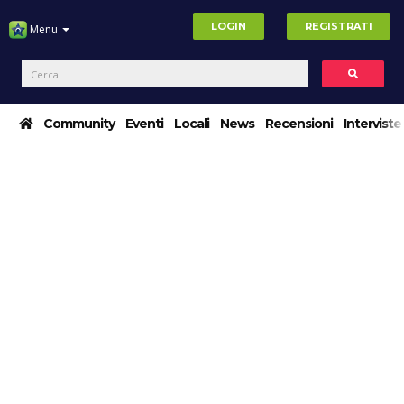
LOGIN
REGISTRATI
Menu
Community
Eventi
Locali
News
Recensioni
Interviste