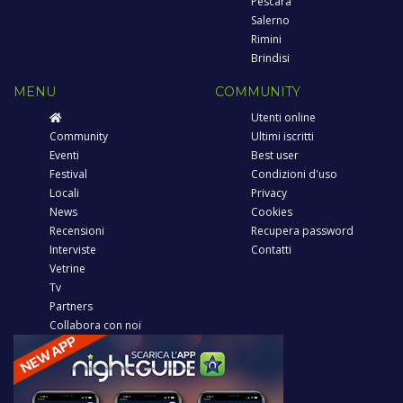
Pescara
Salerno
Rimini
Brindisi
MENU
COMMUNITY
Utenti online
Community
Ultimi iscritti
Eventi
Best user
Festival
Condizioni d'uso
Locali
Privacy
News
Cookies
Recensioni
Recupera password
Interviste
Contatti
Vetrine
Tv
Partners
Collabora con noi