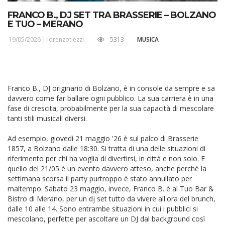
FRANCO B., DJ SET TRA BRASSERIE – BOLZANO
E TUO – MERANO
19/05/2026 |
lorenzotiezzi
5313
MUSICA
Franco B., DJ originario di Bolzano, è in console da sempre e sa
davvero come far ballare ogni pubblico. La sua carriera è in una
fase di crescita, probabilmente per la sua capacità di mescolare
tanti stili musicali diversi.
Ad esempio, giovedì 21 maggio '26 è sul palco di Brasserie
1857, a Bolzano dalle 18:30. Si tratta di una delle situazioni di
riferimento per chi ha voglia di divertirsi, in città e non solo. E
quello del 21/05 è un evento davvero atteso, anche perché la
settimana scorsa il party purtroppo è stato annullato per
maltempo. Sabato 23 maggio, invece, Franco B. è al Tuo Bar &
Bistro di Merano, per un dj set tutto da vivere all'ora del brunch,
dalle 10 alle 14. Sono entrambe situazioni in cui i pubblici si
mescolano, perfette per ascoltare un DJ dal background così