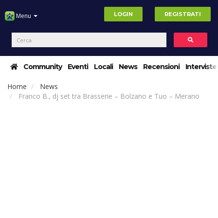
LOGIN
REGISTRATI
Menu
Community
Eventi
Locali
News
Recensioni
Interviste
Home
News
Franco B., dj set tra Brasserie – Bolzano e Tuo – Merano