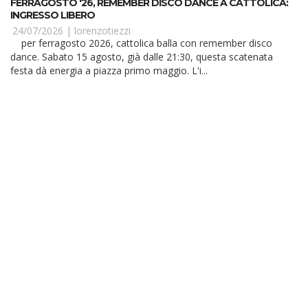
FERRAGOSTO '26, REMEMBER DISCO DANCE A CATTOLICA:
INGRESSO LIBERO
24/07/2026 |
lorenzotiezzi
per ferragosto 2026, cattolica balla con remember disco
dance. Sabato 15 agosto, già dalle 21:30, questa scatenata
festa dà energia a piazza primo maggio. L'i...