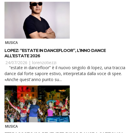
MUSICA
LOPEZ: “ESTATE IN DANCEFLOOR”, L’INNO DANCE
ALL’ESTATE 2026
24/07/2026 |
lorenzotiezzi
“estate in dancefloor” è il nuovo singolo di lopez, una traccia
dance dal forte sapore estivo, interpretata dalla voce di spee.
«Anche quest'anno punto su...
MUSICA