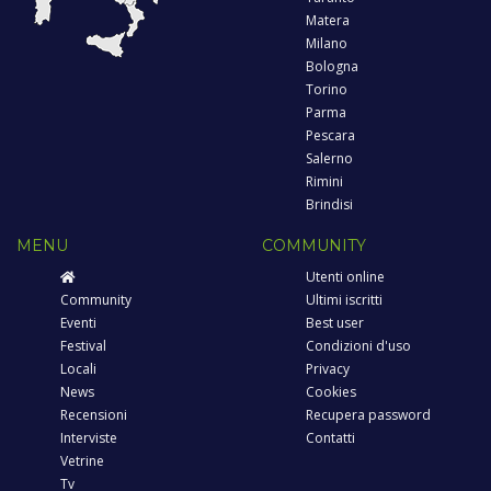
Matera
Milano
Bologna
Torino
Parma
Pescara
Salerno
Rimini
Brindisi
MENU
COMMUNITY
Utenti online
Community
Ultimi iscritti
Eventi
Best user
Festival
Condizioni d'uso
Locali
Privacy
News
Cookies
Recensioni
Recupera password
Interviste
Contatti
Vetrine
Tv