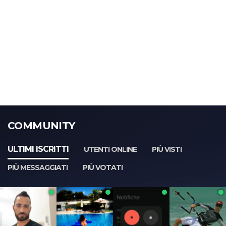
COMMUNITY
ULTIMI ISCRITTI
UTENTI ONLINE
PIÙ VISTI
PIÙ MESSAGGIATI
PIÙ VOTATI