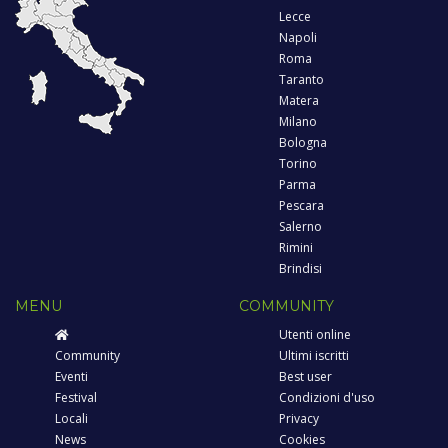
Lecce
Napoli
Roma
Taranto
Matera
Milano
Bologna
Torino
Parma
Pescara
Salerno
Rimini
Brindisi
MENU
COMMUNITY
Utenti online
Community
Ultimi iscritti
Eventi
Best user
Festival
Condizioni d'uso
Locali
Privacy
News
Cookies