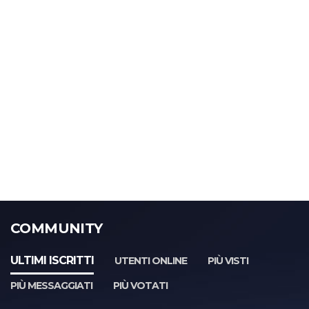
COMMUNITY
ULTIMI ISCRITTI
UTENTI ONLINE
PIÙ VISTI
PIÙ MESSAGGIATI
PIÙ VOTATI