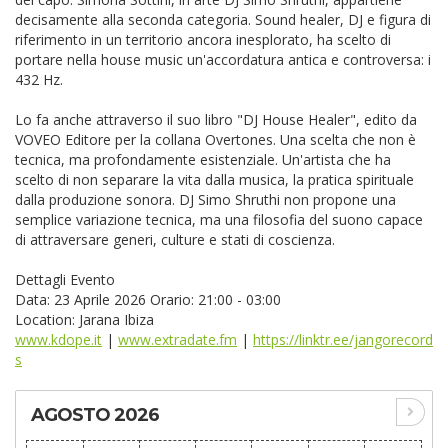
decisamente alla seconda categoria. Sound healer, DJ e figura di
riferimento in un territorio ancora inesplorato, ha scelto di
portare nella house music un'accordatura antica e controversa: i
432 Hz.
Lo fa anche attraverso il suo libro "DJ House Healer", edito da
VOVEO Editore per la collana Overtones.
Una scelta che non è
tecnica, ma profondamente esistenziale. Un'artista che ha
scelto di non separare la vita dalla musica, la pratica spirituale
dalla produzione sonora. DJ Simo Shruthi non propone una
semplice variazione tecnica, ma una filosofia del suono capace
di attraversare generi, culture e stati di coscienza.
Dettagli Evento
Data: 23 Aprile 2026 Orario: 21:00 - 03:00
Location: Jarana Ibiza
www.kdope.it
|
www.extradate.fm
|
https://linktr.ee/jangorecord
s
AGOSTO 2026