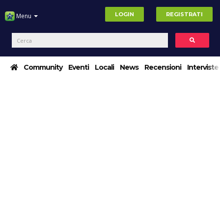
LOGIN
REGISTRATI
Menu
Community
Eventi
Locali
News
Recensioni
Interviste