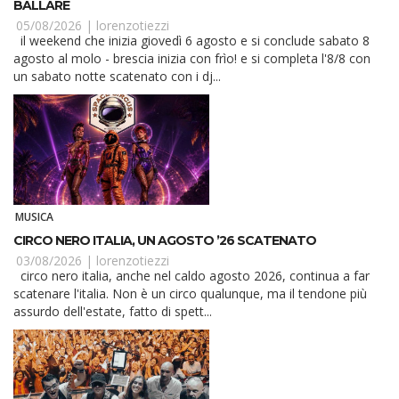
BALLARE
05/08/2026 |
lorenzotiezzi
il weekend che inizia giovedì 6 agosto e si conclude sabato 8
agosto al molo - brescia inizia con frìo! e si completa l'8/8 con
un sabato notte scatenato con i dj...
MUSICA
CIRCO NERO ITALIA, UN AGOSTO ’26 SCATENATO
03/08/2026 |
lorenzotiezzi
circo nero italia, anche nel caldo agosto 2026, continua a far
scatenare l'italia. Non è un circo qualunque, ma il tendone più
assurdo dell'estate, fatto di spett...