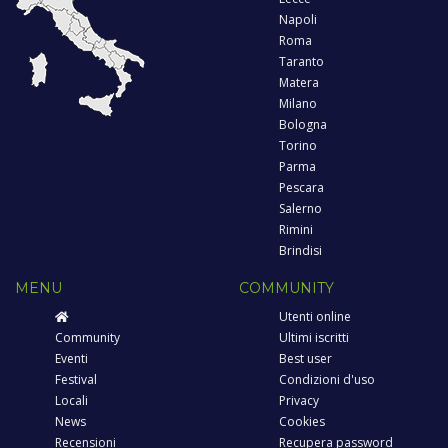
Napoli
Roma
Taranto
Matera
Milano
Bologna
Torino
Parma
Pescara
Salerno
Rimini
Brindisi
MENU
COMMUNITY
Utenti online
Community
Ultimi iscritti
Eventi
Best user
Festival
Condizioni d'uso
Locali
Privacy
News
Cookies
Recensioni
Recupera password