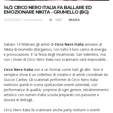
14/2 CIRCO NERO ITALIA FA BALLARE ED
EMOZIONARE NIKITA - GRUMELLO (BG)
03/02/2026 |
lorenzotiezzi
9487
MUSICA
Sabato 14 febbraio gli artisti di
Circo Nero Italia
arrivano al
Nikita di Grumello (Bergamo), con tutto il loro carico di energia
e provocazione. E' la festa degli Innamorati, San Valentino, ma
con i clown di Circo Nero Italia non scatenarsi sarà impossibile...
Circo Nero Italia
non è un format come tutti gli altri. Non è
semplice show è un collettivo di creativi e di artisti coordinati da
Duccio Cantini. Gli scatenati performer di Circo Nero Italia
mettono quindi in scena spettacolari eventi aziendali, con
performance di qualità, sorprese di ogni genere, intrattenimento
artistico con numeri d'alta scuola preparati con passione e
dovizia di dettagli...
Circo Nero Italia fa scatenare anche party notturni o eventi