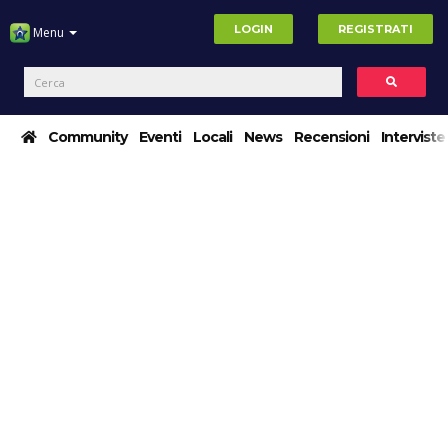
LOGIN
REGISTRATI
Menu
Community
Eventi
Locali
News
Recensioni
Interviste