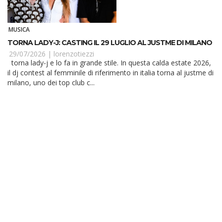
MUSICA
TORNA LADY-J: CASTING IL 29 LUGLIO AL JUSTME DI MILANO
29/07/2026 |
lorenzotiezzi
torna lady-j e lo fa in grande stile. In questa calda estate 2026,
il dj contest al femminile di riferimento in italia torna al justme di
milano, uno dei top club c...