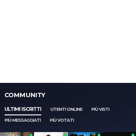
COMMUNITY
ULTIMI ISCRITTI
UTENTI ONLINE
PIÙ VISTI
PIÙ MESSAGGIATI
PIÙ VOTATI