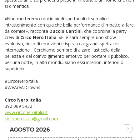
si dimentica.
«Non metteremo mai in piedi spettacoli di semplice
intrattenimento con qualche bella performance d'impatto a fare
da cornice», racconta
Duccio Cantini
, che coordina la party
crew di
Circo Nero Italia
. «E' e sarà sempre uno show
evolutivo, ricco di emozioni e ispirato ai grandi spettacoli
internazionali. Cerchiamo sempre di alzare l'asticella della
bellezza e del coinvolgimento emotivo per portare il pubblico,
per una notte, in altri mondi... siano essi interiori, inferiori o
superiori».
#CircoNeroItalia
#WeAreAllClowns
Circo Nero Italia
392 069 5432
www.circoneroitalia.it
circoneroitalia@gmail.com
AGOSTO 2026