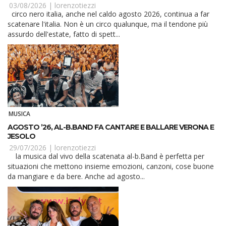
03/08/2026 |
lorenzotiezzi
circo nero italia, anche nel caldo agosto 2026, continua a far
scatenare l'italia. Non è un circo qualunque, ma il tendone più
assurdo dell'estate, fatto di spett...
MUSICA
AGOSTO ’26, AL-B.BAND FA CANTARE E BALLARE VERONA E
JESOLO
29/07/2026 |
lorenzotiezzi
la musica dal vivo della scatenata al-b.Band è perfetta per
situazioni che mettono insieme emozioni, canzoni, cose buone
da mangiare e da bere. Anche ad agosto...