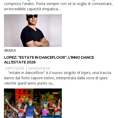
compreso l'arabo. Porta sempre con sé la voglia di comunicare,
un'incredibile capacità empatica...
MUSICA
LOPEZ: “ESTATE IN DANCEFLOOR”, L’INNO DANCE
ALL’ESTATE 2026
24/07/2026 |
lorenzotiezzi
“estate in dancefloor” è il nuovo singolo di lopez, una traccia
dance dal forte sapore estivo, interpretata dalla voce di spee.
«Anche quest'anno punto su...