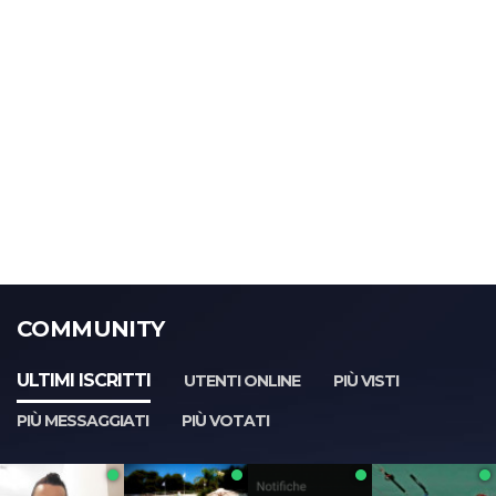
COMMUNITY
ULTIMI ISCRITTI
UTENTI ONLINE
PIÙ VISTI
PIÙ MESSAGGIATI
PIÙ VOTATI