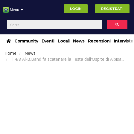
LOGIN
REGISTRATI
Menu
Community
Eventi
Locali
News
Recensioni
Interviste
Home
News
Il 4/8 Al-B.Band fa scatenare la Festa dell'Ospite di Albisa...