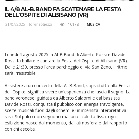
IL 4/8 AL-B.BAND FA SCATENARE LA FESTA
DELL'OSPITE DI ALBISANO (VR)
31/07/2025 |
lorenzotiezzi
10178
MUSICA
Lunedì 4 agosto 2025 la Al-B.Band di Alberto Rossi e Davide
Rossi fa ballare e cantare la Festa dell'Ospite di Albisano (VR).
Dalle 21:30, presso l'area parcheggio di Via San Zeno, il ritmo
sarà irresistibile.
Assistere a un concerto della Al-B.Band, soprattutto alla Festa
dell'Ospite, significa vivere un'esperienza che lascia il segno. La
band veronese, guidata da Alberto Salaorni e dal bassista
Davide Rossi, conquista il pubblico con energia travolgente,
scelte musicali fuori dagli schemi e un'intensità interpretativa
rara. Sul palco non seguono mai una scaletta fissa: ogni
esibizione nasce dal momento, dall'atmosfera e dal rapporto
con chi ascolta.