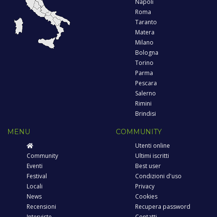
Napoli
Roma
Taranto
Matera
Milano
Bologna
Torino
Parma
Pescara
Salerno
Rimini
Brindisi
MENU
COMMUNITY
Utenti online
Community
Ultimi iscritti
Eventi
Best user
Festival
Condizioni d'uso
Locali
Privacy
News
Cookies
Recensioni
Recupera password
Interviste
Contatti