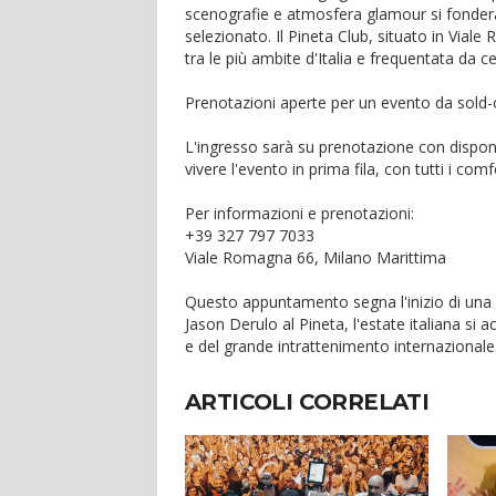
scenografie e atmosfera glamour si fondera
selezionato. Il Pineta Club, situato in Viale
tra le più ambite d'Italia e frequentata da ce
Prenotazioni aperte per un evento da sold
L'ingresso sarà su prenotazione con disponibi
vivere l'evento in prima fila, con tutti i comf
Per informazioni e prenotazioni:
+39 327 797 7033
Viale Romagna 66, Milano Marittima
Questo appuntamento segna l'inizio di una 
Jason Derulo al Pineta, l'estate italiana si 
e del grande intrattenimento internazionale
ARTICOLI CORRELATI