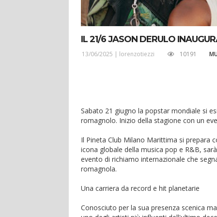
IL 21/6 JASON DERULO INAUGUR
13/06/2025 |
lorenzotiezzi
10191
MU
Sabato 21 giugno la popstar mondiale si esib
romagnolo. Inizio della stagione con un ev
Il Pineta Club Milano Marittima si prepara c
icona globale della musica pop e R&B, sarà
evento di richiamo internazionale che segna 
romagnola.
Una carriera da record e hit planetarie
Conosciuto per la sua presenza scenica magn