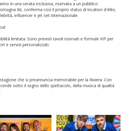
nno in una serata esclusiva, riservata a un pubblico
 Romagna 66, conferma così il proprio status di location d'élite,
lebrità, influencer e jet-set internazionale.
-out
lità limitata. Sono previsti tavoli riservati e formule VIP per
ort e servizi personalizzati.
stagione che si preannuncia memorabile per la Riviera. Con
accende sotto il segno dello spettacolo, della musica di qualità
.