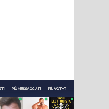
STI
PIÙ MESSAGGIATI
PIÙ VOTATI