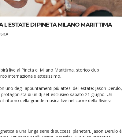
A L'ESTATE DI PINETA MILANO MARITTIMA
SICA
irà live al Pineta di Milano Marittima, storico club
ento internazionale attesissimo.
on uno degli appuntamenti più attesi dell'estate: Jason Derulo,
 protagonista di un dj set esclusivo sabato 21 giugno. Un
il ritorno della grande musica live nel cuore della Riviera
etica e una lunga serie di successi planetari, Jason Derulo è