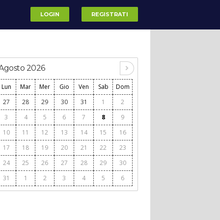
LOGIN
REGISTRATI
Agosto 2026
Lun
Mar
Mer
Gio
Ven
Sab
Dom
27
28
29
30
31
1
2
3
4
5
6
7
8
9
10
11
12
13
14
15
16
17
18
19
20
21
22
23
24
25
26
27
28
29
30
31
1
2
3
4
5
6