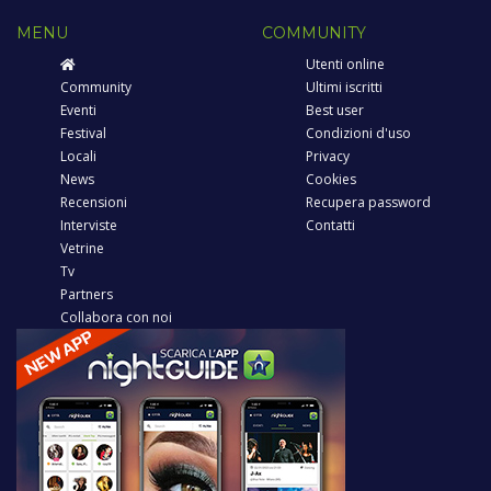
MENU
COMMUNITY
Utenti online
Community
Ultimi iscritti
Eventi
Best user
Festival
Condizioni d'uso
Locali
Privacy
News
Cookies
Recensioni
Recupera password
Interviste
Contatti
Vetrine
Tv
Partners
Collabora con noi