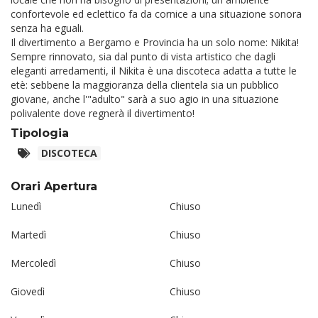
confortevole ed eclettico fa da cornice a una situazione sonora
senza ha eguali.
Il divertimento a Bergamo e Provincia ha un solo nome: Nikita!
Sempre rinnovato, sia dal punto di vista artistico che dagli
eleganti arredamenti, il
Nikita
è una
discoteca
adatta a tutte le
etè: sebbene la maggioranza della clientela sia un pubblico
giovane, anche l'"adulto" sarà a suo agio in una situazione
polivalente dove regnerà il divertimento!
Tipologia
DISCOTECA
Orari Apertura
Lunedì
Chiuso
Martedì
Chiuso
Mercoledì
Chiuso
Giovedì
Chiuso