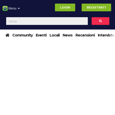
LOGIN
REGISTRATI
Menu
Community
Eventi
Locali
News
Recensioni
Interviste