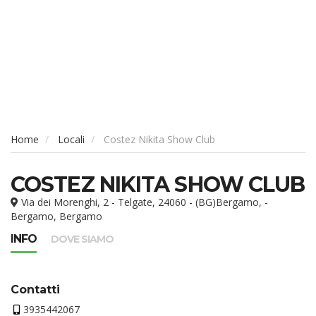
Home
Locali
Costez Nikita Show Club
COSTEZ NIKITA SHOW CLUB
Via dei Morenghi, 2 - Telgate, 24060 - (BG)Bergamo, -
Bergamo, Bergamo
INFO
DOVE SIAMO
Contatti
3935442067