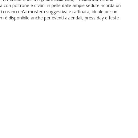
ta con poltrone e divani in pelle dalle ampie sedute ricorda un
bri creano un'atmosfera suggestiva e raffinata, ideale per un
m è disponibile anche per eventi aziendali, press day e feste