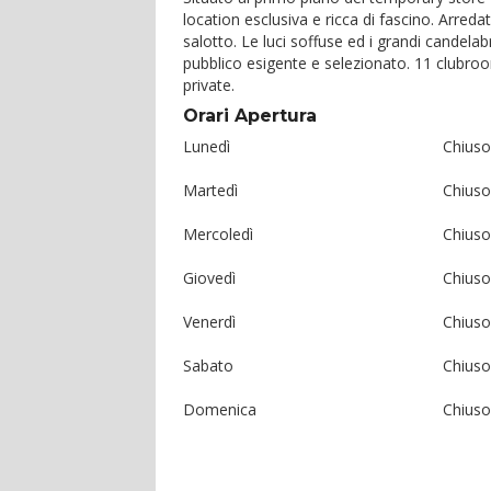
location esclusiva e ricca di fascino. Arreda
salotto. Le luci soffuse ed i grandi candela
pubblico esigente e selezionato. 11 clubroo
private.
Orari Apertura
Lunedì
Chiuso
Martedì
Chiuso
Mercoledì
Chiuso
Giovedì
Chiuso
Venerdì
Chiuso
Sabato
Chiuso
Domenica
Chiuso