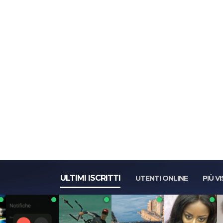
ULTIMI ISCRITTI
UTENTI ONLINE
PIÙ VI