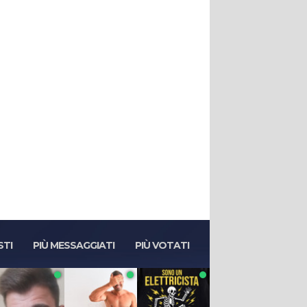
STI
PIÙ MESSAGGIATI
PIÙ VOTATI