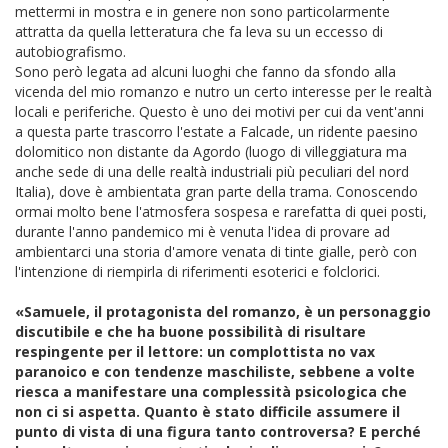
mettermi in mostra e in genere non sono particolarmente
attratta da quella letteratura che fa leva su un eccesso di
autobiografismo.
Sono però legata ad alcuni luoghi che fanno da sfondo alla
vicenda del mio romanzo e nutro un certo interesse per le realtà
locali e periferiche. Questo è uno dei motivi per cui da vent'anni
a questa parte trascorro l'estate a Falcade, un ridente paesino
dolomitico non distante da Agordo (luogo di villeggiatura ma
anche sede di una delle realtà industriali più peculiari del nord
Italia), dove è ambientata gran parte della trama. Conoscendo
ormai molto bene l'atmosfera sospesa e rarefatta di quei posti,
durante l'anno pandemico mi è venuta l'idea di provare ad
ambientarci una storia d'amore venata di tinte gialle, però con
l'intenzione di riempirla di riferimenti esoterici e folclorici.
«Samuele, il protagonista del romanzo, è un personaggio
discutibile e che ha buone possibilità di risultare
respingente per il lettore: un complottista no vax
paranoico e con tendenze maschiliste, sebbene a volte
riesca a manifestare una complessità psicologica che
non ci si aspetta. Quanto è stato difficile assumere il
punto di vista di una figura tanto controversa? E perché