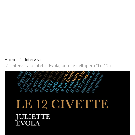
Home
Interviste
Intervista a Juliette Evola, autrice dell’opera “Le 12 c...