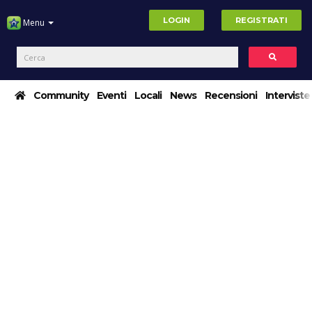
LOGIN
REGISTRATI
Menu
Community
Eventi
Locali
News
Recensioni
Interviste