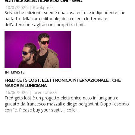
EDITRICE SELVATICHE EDIZIONI – SEED.
10/07/2026 |
Bookpress
Selvatiche edizioni - seed è una casa editrice indipendente che
ha fatto della cura editoriale, della ricerca letteraria e
dell'attenzione agli autori i propri tratti di...
INTERVISTE
FRED GETS LOST, ELETTRONICA INTERNAZIONALE... CHE
NASCE IN LUNIGIANA
16/06/2026 |
lorenzotiezzi
Fred gets lost è un progetto elettronico nato in lunigiana e
guidato da francesco mazzali e diego bergantini. Dopo l'esordio
con “e. Please buy your seat”, il colle...