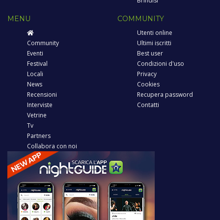
Brindisi
MENU
COMMUNITY
Utenti online
Community
Ultimi iscritti
Eventi
Best user
Festival
Condizioni d'uso
Locali
Privacy
News
Cookies
Recensioni
Recupera password
Interviste
Contatti
Vetrine
Tv
Partners
Collabora con noi