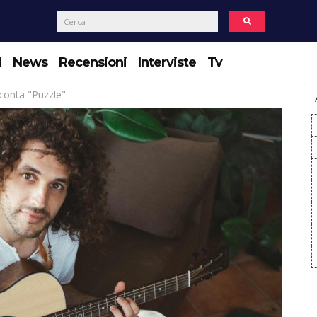
i
News
Recensioni
Interviste
Tv
conta "Puzzle"