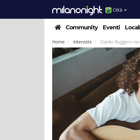
Città
Community
Eventi
Local
Home
Interviste
Danilo Ruggero rac