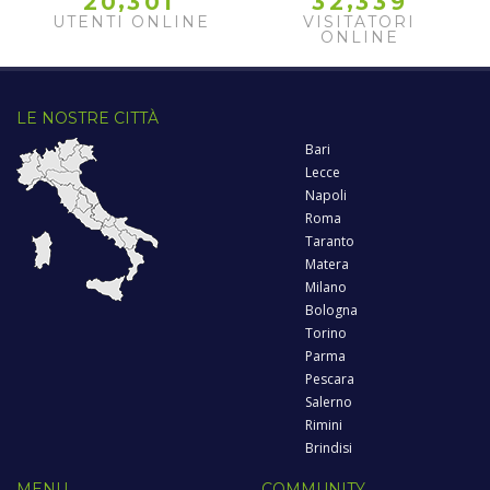
,
,
2
0
3
0
1
3
2
3
3
9
UTENTI ONLINE
VISITATORI
ONLINE
LE NOSTRE CITTÀ
Bari
Lecce
Napoli
Roma
Taranto
Matera
Milano
Bologna
Torino
Parma
Pescara
Salerno
Rimini
Brindisi
MENU
COMMUNITY