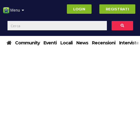
LOGIN
REGISTRATI
Menu
Community
Eventi
Locali
News
Recensioni
Interviste