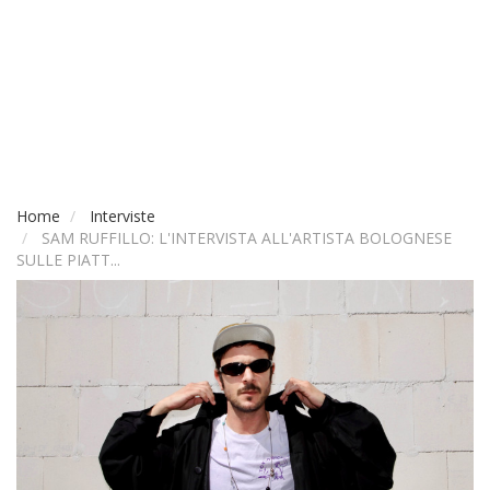
Home
Interviste
SAM RUFFILLO: L'INTERVISTA ALL'ARTISTA BOLOGNESE
SULLE PIATT...