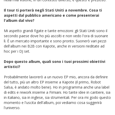
Il tour ti porterà negli Stati Uniti a novembre. Cosa ti
aspetti dal pubblico americano e come presenterai
l'album dal vivo?
Mi aspetto grandi figate e tante emozioni: gli Stati Uniti sono il
secondo paese dove ho più ascolti e non vedo l'ora di suonare
lì. È un mercato importante e sono pronto. Suonerò vari pezzi
dell'album nei B2B con Kapote, anche in versioni rieditate ad
hoc per i DJ set.
Dopo questo album, quali sono i tuoi prossimi obiettivi
artistici?
Probabilmente lavorerò a un nuovo EP mio, ancora da definire
del tutto, più un altro EP insieme a Kapote (il primo, Robot
Salsa, è andato molto bene). Ho in programma anche una label
di edits e rework insieme a Fimiani. Ho tante idee in cantiere, sia
in italiano, sia in inglese, sia strumentali. Per ora mi godo questo
momento e l'uscita dell'album, poi vediamo cosa suggerirà
l'universo.