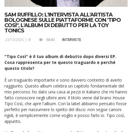
SAM RUFFILLO: L'INTERVISTA ALL'ARTISTA
BOLOGNESE SULLE PIATTAFORME CON 'TIPO
COSÌ", L'ALBUM DI DEBUTTO PER LA TOY
TONICS
23/10/2025 |
dl
6840
INTERVISTE
"Tipo Così" è il tuo album di debutto dopo diversi EP.
Cosa rappresenta per te questo traguardo e perché
questo titolo?
È un traguardo importante e sono davvero contento di averlo
raggiunto. Questo album celebra un capitolo fondamentale del
mio percorso: ho dato una casa ai pezzi in italiano che mi hanno
fatto conoscere negli ultimi anni. Il titolo viene dal brano House
Tipo Così, che apre l'album. Con la label abbiamo pensato fosse
perfetto per riassumere lo spirito del disco: non segue canoni
rigidi, è semplicemente come voglio e posso farlo io. Tipo così,
appunto.