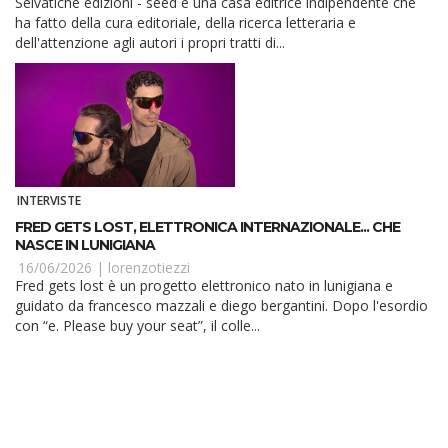
Selvatiche edizioni - seed è una casa editrice indipendente che
ha fatto della cura editoriale, della ricerca letteraria e
dell'attenzione agli autori i propri tratti di...
INTERVISTE
FRED GETS LOST, ELETTRONICA INTERNAZIONALE... CHE
NASCE IN LUNIGIANA
16/06/2026 |
lorenzotiezzi
Fred gets lost è un progetto elettronico nato in lunigiana e
guidato da francesco mazzali e diego bergantini. Dopo l'esordio
con “e. Please buy your seat”, il colle...