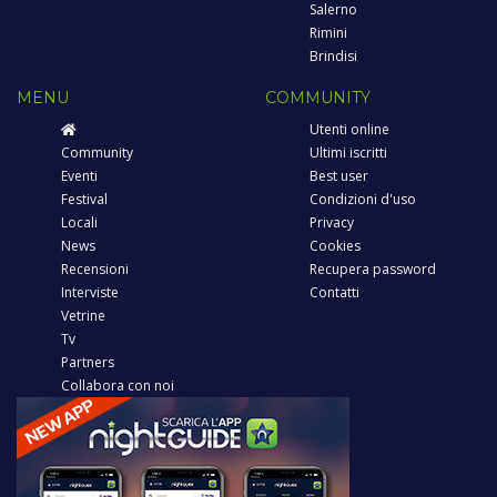
Salerno
Rimini
Brindisi
MENU
COMMUNITY
Utenti online
Community
Ultimi iscritti
Eventi
Best user
Festival
Condizioni d'uso
Locali
Privacy
News
Cookies
Recensioni
Recupera password
Interviste
Contatti
Vetrine
Tv
Partners
Collabora con noi