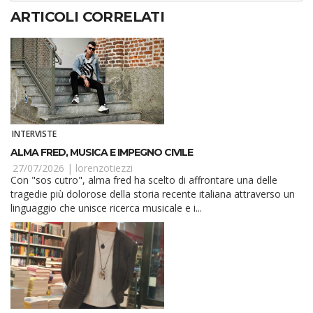
ARTICOLI CORRELATI
INTERVISTE
ALMA FRED, MUSICA E IMPEGNO CIVILE
27/07/2026 |
lorenzotiezzi
Con "sos cutro", alma fred ha scelto di affrontare una delle
tragedie più dolorose della storia recente italiana attraverso un
linguaggio che unisce ricerca musicale e i...