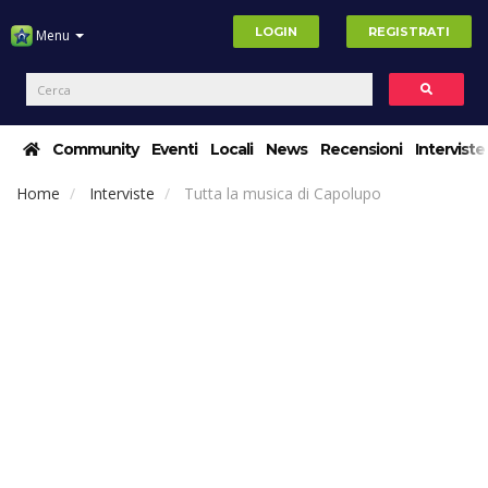
LOGIN
REGISTRATI
Menu
Community
Eventi
Locali
News
Recensioni
Interviste
Home
Interviste
Tutta la musica di Capolupo