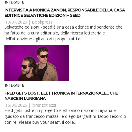
INTERVISTE
INTERVISTA A MONICA ZANON, RESPONSABILE DELLA CASA
EDITRICE SELVATICHE EDIZIONI – SEED.
10/07/2026 |
Bookpress
Selvatiche edizioni - seed è una casa editrice indipendente che
ha fatto della cura editoriale, della ricerca letteraria e
dell'attenzione agli autori i propri tratti di...
INTERVISTE
FRED GETS LOST, ELETTRONICA INTERNAZIONALE... CHE
NASCE IN LUNIGIANA
16/06/2026 |
lorenzotiezzi
Fred gets lost è un progetto elettronico nato in lunigiana e
guidato da francesco mazzali e diego bergantini. Dopo l'esordio
con “e. Please buy your seat”, il colle...