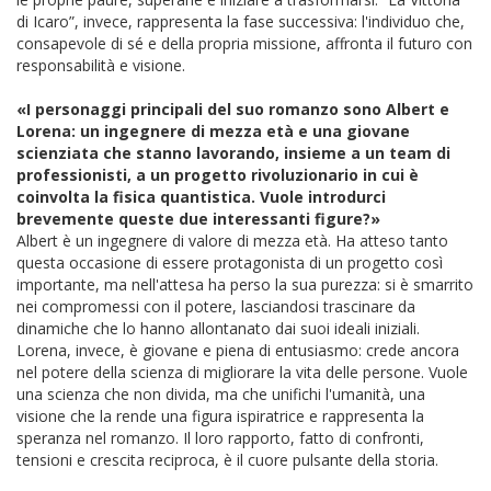
di Icaro”, invece, rappresenta la fase successiva: l'individuo che,
consapevole di sé e della propria missione, affronta il futuro con
responsabilità e visione.
«I personaggi principali del suo romanzo sono Albert e
Lorena: un ingegnere di mezza età e una giovane
scienziata che stanno lavorando, insieme a un team di
professionisti, a un progetto rivoluzionario in cui è
coinvolta la fisica quantistica. Vuole introdurci
brevemente queste due interessanti figure?»
Albert è un ingegnere di valore di mezza età. Ha atteso tanto
questa occasione di essere protagonista di un progetto così
importante, ma nell'attesa ha perso la sua purezza: si è smarrito
nei compromessi con il potere, lasciandosi trascinare da
dinamiche che lo hanno allontanato dai suoi ideali iniziali.
Lorena, invece, è giovane e piena di entusiasmo: crede ancora
nel potere della scienza di migliorare la vita delle persone. Vuole
una scienza che non divida, ma che unifichi l'umanità, una
visione che la rende una figura ispiratrice e rappresenta la
speranza nel romanzo. Il loro rapporto, fatto di confronti,
tensioni e crescita reciproca, è il cuore pulsante della storia.