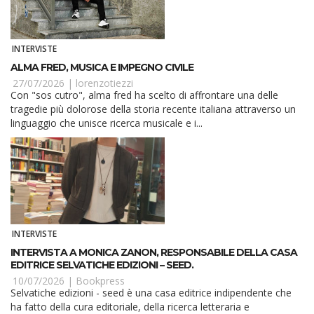
INTERVISTE
ALMA FRED, MUSICA E IMPEGNO CIVILE
27/07/2026 |
lorenzotiezzi
Con "sos cutro", alma fred ha scelto di affrontare una delle
tragedie più dolorose della storia recente italiana attraverso un
linguaggio che unisce ricerca musicale e i...
INTERVISTE
INTERVISTA A MONICA ZANON, RESPONSABILE DELLA CASA
EDITRICE SELVATICHE EDIZIONI – SEED.
10/07/2026 |
Bookpress
Selvatiche edizioni - seed è una casa editrice indipendente che
ha fatto della cura editoriale, della ricerca letteraria e