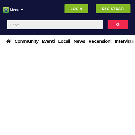
LOGIN
REGISTRATI
Menu
Community
Eventi
Locali
News
Recensioni
Interviste