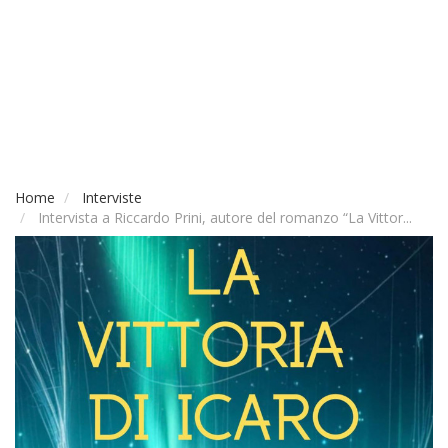
Home
Interviste
Intervista a Riccardo Prini, autore del romanzo “La Vittor...