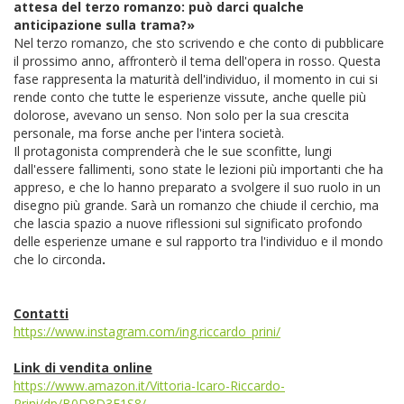
attesa del terzo romanzo: può darci qualche
anticipazione sulla trama?»
Nel terzo romanzo, che sto scrivendo e che conto di pubblicare
il prossimo anno, affronterò il tema dell'opera in rosso. Questa
fase rappresenta la maturità dell'individuo, il momento in cui si
rende conto che tutte le esperienze vissute, anche quelle più
dolorose, avevano un senso. Non solo per la sua crescita
personale, ma forse anche per l'intera società.
Il protagonista comprenderà che le sue sconfitte, lungi
dall'essere fallimenti, sono state le lezioni più importanti che ha
appreso, e che lo hanno preparato a svolgere il suo ruolo in un
disegno più grande. Sarà un romanzo che chiude il cerchio, ma
che lascia spazio a nuove riflessioni sul significato profondo
delle esperienze umane e sul rapporto tra l'individuo e il mondo
che lo circonda
.
Contatti
https://www.instagram.com/ing.riccardo_prini/
Link di vendita online
https://www.amazon.it/Vittoria-Icaro-Riccardo-
Prini/dp/B0D8D3F1S8/